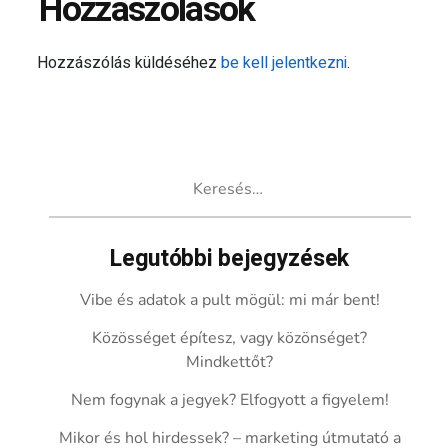
Hozzászólások
Hozzászólás küldéséhez
be kell jelentkezni
.
Keresés:
Legutóbbi bejegyzések
Vibe és adatok a pult mögül: mi már bent!
Közösséget építesz, vagy közönséget?
Mindkettőt?
Nem fogynak a jegyek? Elfogyott a figyelem!
Mikor és hol hirdessek? – marketing útmutató a