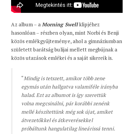
Az album – a
Morning Swell
klipjéhez
hasonlóan – részben olyan, mint Norbi és Benji
közös emlékgyűjteménye, ahol a gimnáziumban
született barátság bulijai mellett megbújnak a
közös utazások emlékei és a saját sikereik is.
“
Mindig is tetszett, amikor több zene
egymás után hallgatva valamiféle irányba
halad. Ezt az albumot is így szerettük
volna megcsinálni, pár korábbi zenénk
mellé készítettünk még sok újat, amiket
átvezetőkkel és átkeverésekkel
próbáltunk hangulatilag lineárissá tenni.