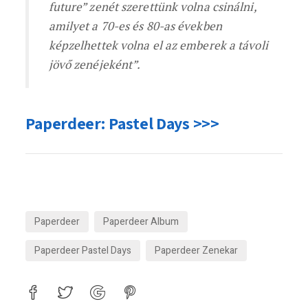
future” zenét szerettünk volna csinálni,
amilyet a 70-es és 80-as években
képzelhettek volna el az emberek a távoli
jövő zenéjeként”.
Paperdeer: Pastel Days >>>
Paperdeer
Paperdeer Album
Paperdeer Pastel Days
Paperdeer Zenekar