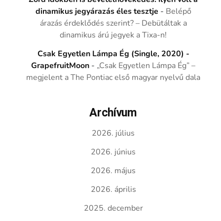
dinamikus jegyárazás éles tesztje
-
Belépő
árazás érdeklődés szerint? – Debütáltak a
dinamikus árú jegyek a Tixa-n!
Csak Egyetlen Lámpa Ég (Single, 2020) -
GrapefruitMoon
-
„Csak Egyetlen Lámpa Ég” –
megjelent a The Pontiac első magyar nyelvű dala
Archívum
2026. július
2026. június
2026. május
2026. április
2025. december