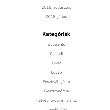
2018. augusztus
2018. július
Kategóriák
Buliajánló
Családi
Divat
Egyéb
Fesztivál ajánló
Gasztronómia
Hétvégi program ajánló
Jegyelővétel