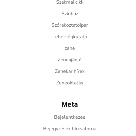
Szakmai cikk
Színház
Szórakoztatóipar
Tehetségkutató
zene
Zeneajánló
Zenekar hírek
Zeneoktatás
Meta
Bejelentkezés
Bejegyzések hírcsatorna