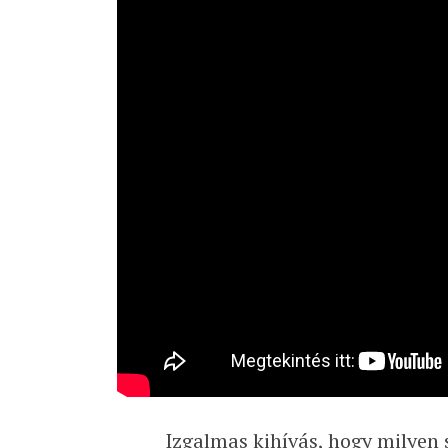
Izgalmas kihívás, hogy milyen