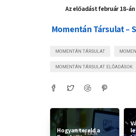
Az előadást február 18-án
Momentán Társulat – 
MOMENTÁN TÁRSULAT
MOMENT
MOMENTÁN TÁRSULAT ELŐADÁSOK
Vá
Hogyan tereld a
l