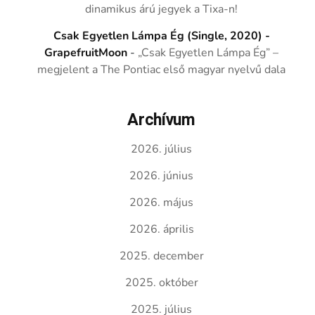
dinamikus árú jegyek a Tixa-n!
Csak Egyetlen Lámpa Ég (Single, 2020) -
GrapefruitMoon
-
„Csak Egyetlen Lámpa Ég” –
megjelent a The Pontiac első magyar nyelvű dala
Archívum
2026. július
2026. június
2026. május
2026. április
2025. december
2025. október
2025. július