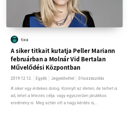
tixa
A siker titkait kutatja Peller Mariann
februárban a Molnár Vid Bertalan
Művelődési Központban
2019.12.12.
Egyéb
Jegyelővétel
0 hozzászólás
A siker egy érdekes dolog. Könnyít az életen, de terhet is
ad, lehet a létezés célja. vagy egyszerűen járulékos
eredmény is. Meg aztán ott a nagy kérdés is,...