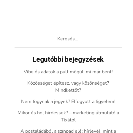
Keresés:
Legutóbbi bejegyzések
Vibe és adatok a pult mögül: mi már bent!
Közösséget építesz, vagy közönséget?
Mindkettőt?
Nem fogynak a jegyek? Elfogyott a figyelem!
Mikor és hol hirdessek? – marketing útmutató a
Tixától
A postaládából a színpad elé: hírlevél, mint a