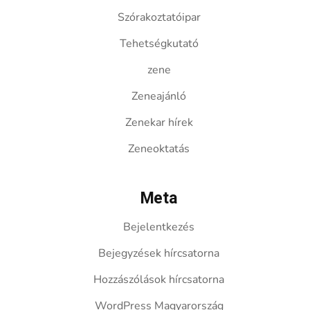
Szórakoztatóipar
Tehetségkutató
zene
Zeneajánló
Zenekar hírek
Zeneoktatás
Meta
Bejelentkezés
Bejegyzések hírcsatorna
Hozzászólások hírcsatorna
WordPress Magyarország