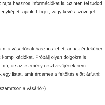
 rajta hasznos információkat is. Szintén fel tudod
 jegyképet: ajánlott logót, vagy kevés szöveget
, ami a vásárlónak hasznos lehet, annak érdekében,
 komplikációkat. Próbálj olyan dolgokra is
elmű, de az esemény résztvevőjének nem
 egy listát, amit érdemes a feltöltés előtt átfutni:
számítson a vásárló?)