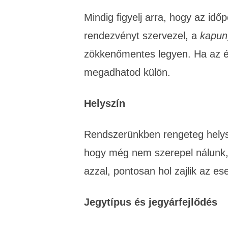
Mindig figyelj arra, hogy az id
rendezvényt szervezel, a
kapun
zökkenőmentes legyen. Ha az ért
megadhatod külön.
Helyszín
Rendszerünkben rengeteg helyszí
hogy még nem szerepel nálunk, 
azzal, pontosan hol zajlik az e
Jegytípus és jegyárfejlődés