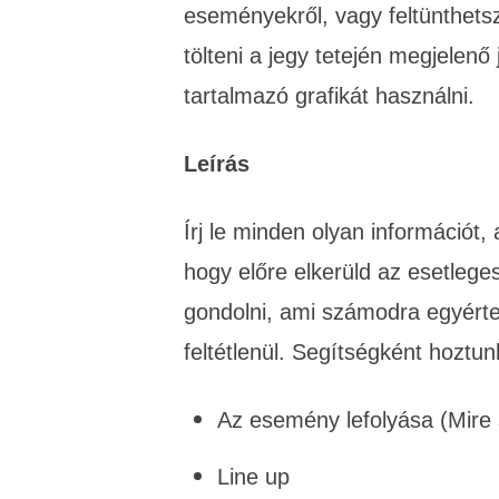
eseményekről, vagy feltünthetsz
tölteni a jegy tetején megjelenő
tartalmazó grafikát használni.
Leírás
Írj le minden olyan információt
hogy előre elkerüld az esetleges
gondolni, ami számodra egyért
feltétlenül. Segítségként hoztunk
Az esemény lefolyása (Mire 
Line up