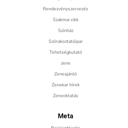
Rendezvényszervezés
Szakmai cikk
Színház
Szórakoztatóipar
Tehetségkutató
zene
Zeneajánló
Zenekar hírek
Zeneoktatás
Meta