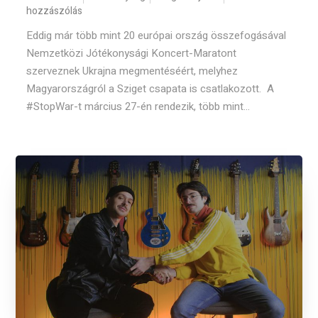
hozzászólás
Eddig már több mint 20 európai ország összefogásával
Nemzetközi Jótékonysági Koncert-Maratont
szerveznek Ukrajna megmentéséért, melyhez
Magyarországról a Sziget csapata is csatlakozott. A
#StopWar-t március 27-én rendezik, több mint...