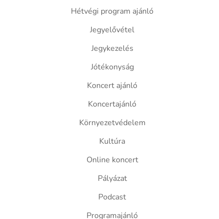
Hétvégi program ajánló
Jegyelővétel
Jegykezelés
Jótékonyság
Koncert ajánló
Koncertajánló
Környezetvédelem
Kultúra
Online koncert
Pályázat
Podcast
Programajánló