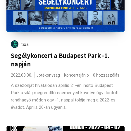
tixa
Segélykoncert a Budapest Park -1.
napján
2022.03.30.
Jótékonyság
Koncertajánló
0 hozzászólás
A szezonját hivatalosan április 21-én indító Budapest
Park a világ megrendítő eseményeit követve úgy döntött,
rendhagyó módon egy -1. nappal toldja meg a 2022-es
évadot. Április 20-án ugyanis...