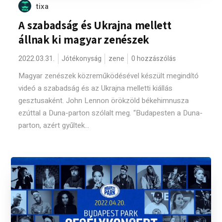
tixa
A szabadság és Ukrajna mellett
állnak ki magyar zenészek
2022.03.31.
Jótékonyság
zene
0 hozzászólás
Magyar zenészek közreműködésével készült megindító
videó a szabadság és az Ukrajna melletti kiállás
gesztusaként. John Lennon örökzöld békehimnusza
ezúttal a Duna-parton szólalt meg. “Budapesten a Duna-
parton, azért gyűltek...