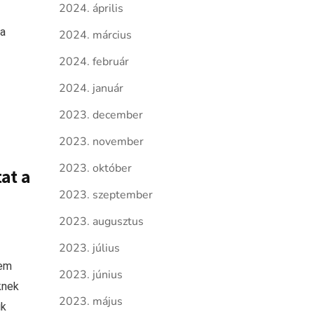
2024. április
 a
2024. március
2024. február
2024. január
2023. december
2023. november
2023. október
at a
2023. szeptember
2023. augusztus
2023. július
nem
2023. június
knek
2023. május
uk