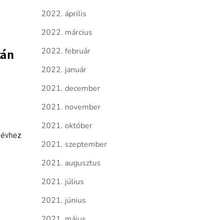
2022. április
2022. március
2022. február
tán
2022. január
2021. december
2021. november
2021. október
i évhez
2021. szeptember
2021. augusztus
2021. július
2021. június
2021. május