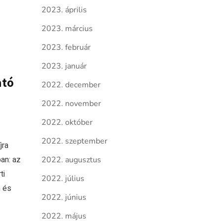
2023. április
2023. március
2023. február
2023. január
ató
2022. december
2022. november
2022. október
2022. szeptember
jra
an: az
2022. augusztus
ti
2022. július
n és
2022. június
2022. május