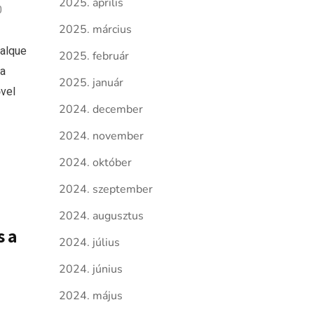
2025. április
0
2025. március
falque
2025. február
 a
2025. január
vel
2024. december
2024. november
2024. október
2024. szeptember
2024. augusztus
s a
2024. július
2024. június
2024. május