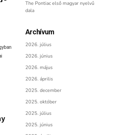
The Pontiac első magyar nyelvű
dala
Archívum
2026. július
agyban
i
2026. június
2026. május
2026. április
2025. december
2025. október
2025. július
hy
2025. június