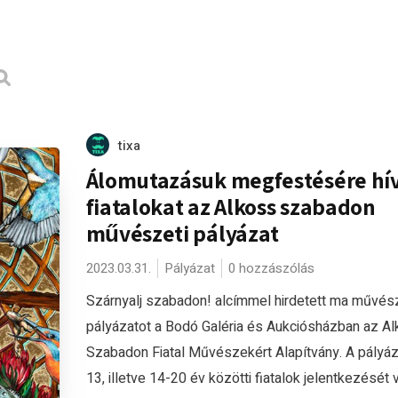
tixa
Álomutazásuk megfestésére hív
fiatalokat az Alkoss szabadon
művészeti pályázat
2023.03.31.
Pályázat
0 hozzászólás
Szárnyalj szabadon! alcímmel hirdetett ma művész
pályázatot a Bodó Galéria és Aukciósházban az A
Szabadon Fiatal Művészekért Alapítvány. A pályáz
13, illetve 14-20 év közötti fiatalok jelentkezését 