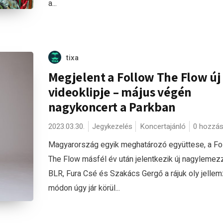
a...
tixa
Megjelent a Follow The Flow új
videoklipje – május végén
nagykoncert a Parkban
2023.03.30.
Jegykezelés
Koncertajánló
0 hozzás
Magyarország egyik meghatározó együttese, a Fo
The Flow másfél év után jelentkezik új nagylemezz
BLR, Fura Csé és Szakács Gergő a rájuk oly jelle
módon úgy jár körül...