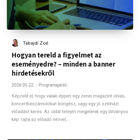
Tabajdi Zoé
Hogyan tereld a figyelmet az
eseményedre? – minden a banner
hirdetésekről
2026.05.22.
Programajánló
Képzeld el, hogy valaki éppen egy zenei magazint olvas,
koncertbeszámolókat böngész, vagy egy jó színházi
előadást keres. Az oldal tetején megjelenik egy látványos
kép: rajta az előadó névvel,...