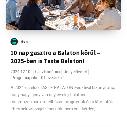
tixa
10 nap gasztro a Balaton körül –
2025-ben is Taste Balaton!
2024.12.10.
Gasztronómia
Jegyelővétel
Programajánló
0 hozzászólás
A 2024-es első TASTE BALATON Fesztivál bizonyította,
hogy nagy igény van egy év eleji balatoni
megmozdulásra: a teltházas programok és a látogatók,
éttermek visszajelzései után nem volt kérdés,...