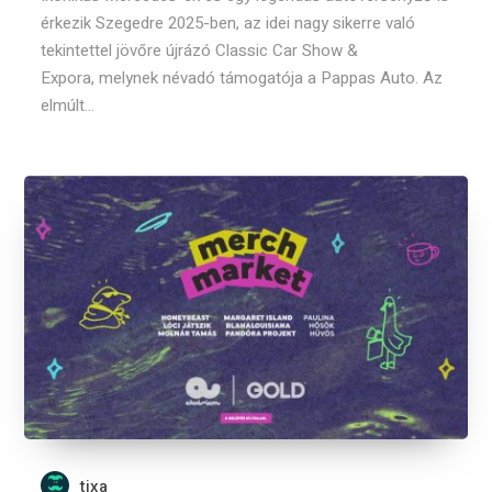
érkezik Szegedre 2025-ben, az idei nagy sikerre való
tekintettel jövőre újrázó Classic Car Show &
Expora, melynek névadó támogatója a Pappas Auto. Az
elmúlt...
tixa