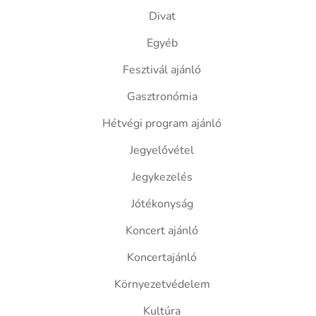
Divat
Egyéb
Fesztivál ajánló
Gasztronómia
Hétvégi program ajánló
Jegyelővétel
Jegykezelés
Jótékonyság
Koncert ajánló
Koncertajánló
Környezetvédelem
Kultúra