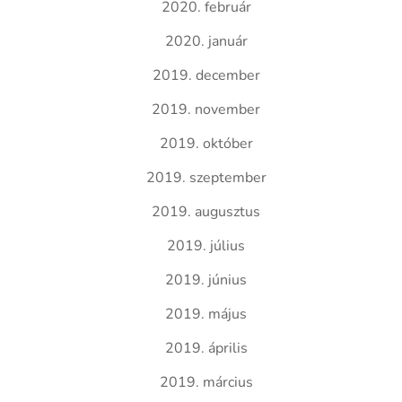
2020. február
2020. január
2019. december
2019. november
2019. október
2019. szeptember
2019. augusztus
2019. július
2019. június
2019. május
2019. április
2019. március