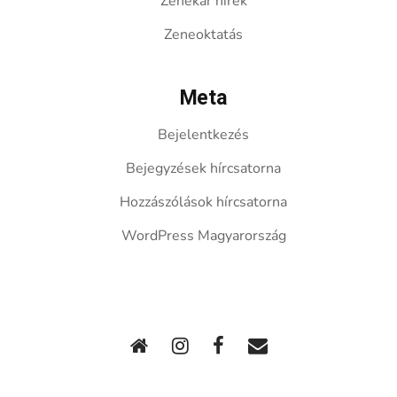
Zenekar hírek
Zeneoktatás
Meta
Bejelentkezés
Bejegyzések hírcsatorna
Hozzászólások hírcsatorna
WordPress Magyarország