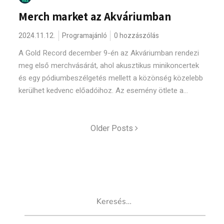
Merch market az Akváriumban
2024.11.12.
Programajánló
0 hozzászólás
A Gold Record december 9-én az Akváriumban rendezi
meg első merchvásárát, ahol akusztikus minikoncertek
és egy pódiumbeszélgetés mellett a közönség közelebb
kerülhet kedvenc előadóihoz. Az esemény ötlete a...
Older Posts
Keresés: