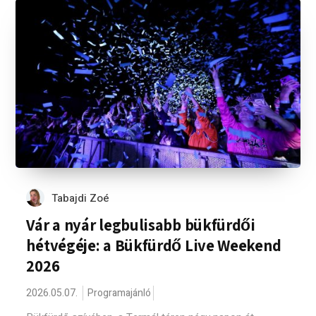
Tabajdi Zoé
Vár a nyár legbulisabb bükfürdői
hétvégéje: a Bükfürdő Live Weekend
2026
2026.05.07.
Programajánló