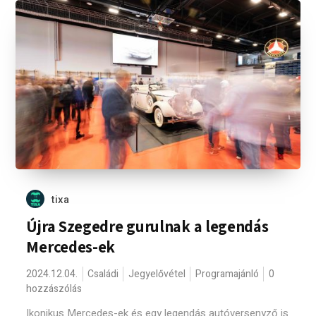
tixa
Újra Szegedre gurulnak a legendás
Mercedes-ek
2024.12.04.
Családi
Jegyelővétel
Programajánló
0
hozzászólás
Ikonikus Mercedes-ek és egy legendás autóversenyző is