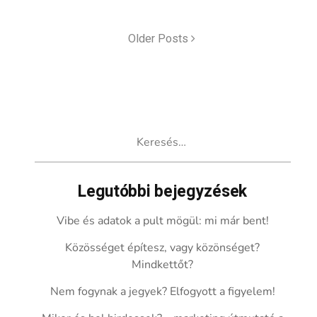
Older Posts
Keresés:
Legutóbbi bejegyzések
Vibe és adatok a pult mögül: mi már bent!
Közösséget építesz, vagy közönséget?
Mindkettőt?
Nem fogynak a jegyek? Elfogyott a figyelem!