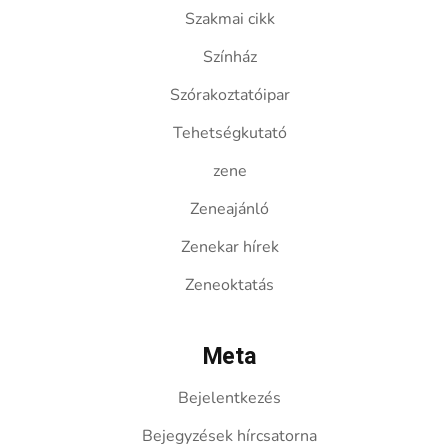
Szakmai cikk
Színház
Szórakoztatóipar
Tehetségkutató
zene
Zeneajánló
Zenekar hírek
Zeneoktatás
Meta
Bejelentkezés
Bejegyzések hírcsatorna