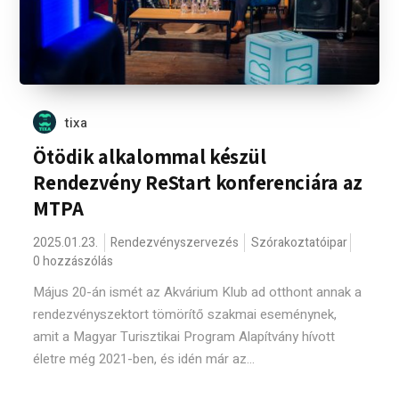
tixa
Ötödik alkalommal készül
Rendezvény ReStart konferenciára az
MTPA
2025.01.23.
Rendezvényszervezés
Szórakoztatóipar
0 hozzászólás
Május 20-án ismét az Akvárium Klub ad otthont annak a
rendezvényszektort tömörítő szakmai eseménynek,
amit a Magyar Turisztikai Program Alapítvány hívott
életre még 2021-ben, és idén már az...