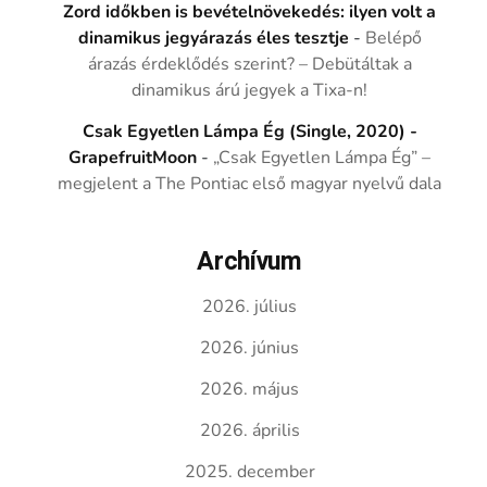
Zord időkben is bevételnövekedés: ilyen volt a
dinamikus jegyárazás éles tesztje
-
Belépő
árazás érdeklődés szerint? – Debütáltak a
dinamikus árú jegyek a Tixa-n!
Csak Egyetlen Lámpa Ég (Single, 2020) -
GrapefruitMoon
-
„Csak Egyetlen Lámpa Ég” –
megjelent a The Pontiac első magyar nyelvű dala
Archívum
2026. július
2026. június
2026. május
2026. április
2025. december