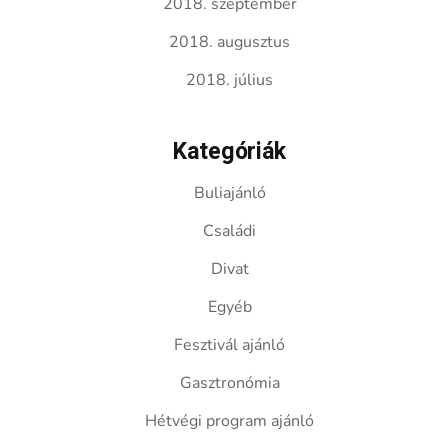
2018. szeptember
2018. augusztus
2018. július
Kategóriák
Buliajánló
Családi
Divat
Egyéb
Fesztivál ajánló
Gasztronómia
Hétvégi program ajánló