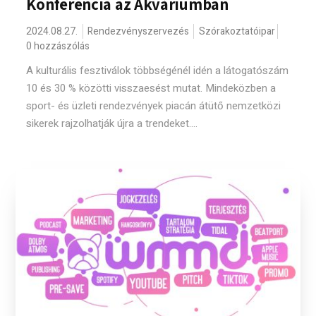
Konferencia az Akváriumban
2024.08.27.
Rendezvényszervezés
Szórakoztatóipar
0 hozzászólás
A kulturális fesztiválok többségénél idén a látogatószám
10 és 30 % közötti visszaesést mutat. Mindeközben a
sport- és üzleti rendezvények piacán átütő nemzetközi
sikerek rajzolhatják újra a trendeket....