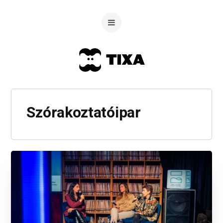
Szórakoztatóipar