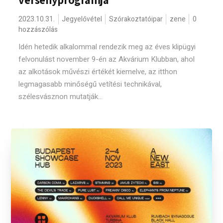
versenyprogramja
2023.10.31.
Jegyelővétel
Szórakoztatóipar
zene
0
hozzászólás
Idén hetedik alkalommal rendezik meg az éves klipügyi
felvonulást november 9-én az Akvárium Klubban, ahol
az alkotások művészi értékét kiemelve, az itthon
legmagasabb minőségű vetítési technikával,
szélesvásznon mutatják...