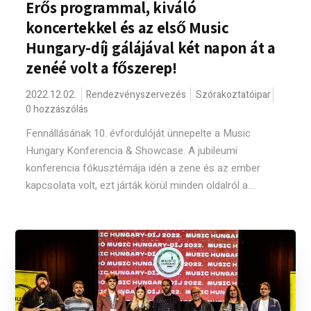
Erős programmal, kiváló
koncertekkel és az első Music
Hungary-díj gálájával két napon át a
zenéé volt a főszerep!
2022.12.02.
Rendezvényszervezés
Szórakoztatóipar
0 hozzászólás
Fennállásának 10. évfordulóját ünnepelte a Music
Hungary Konferencia & Showcase. A jubileumi
konferencia fókusztémája idén a zene és az ember
kapcsolata volt, ezt járták körül minden oldalról a...