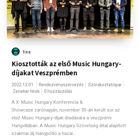
tixa
Kiosztották az első Music Hungary-
díjakat Veszprémben
2022.12.01.
Rendezvényszervezés
Szórakoztatóipar
Zenekar hírek
0 hozzászólás
A X. Music Hungary Konferencia &
Showcase zárónapján, november 30-án került sor az
első Music Hungary-díjak átadására a veszprémi
Hangvillában. A Music Hungary Szövetség által alapított
szakmai díj hiánypótló a hazai...