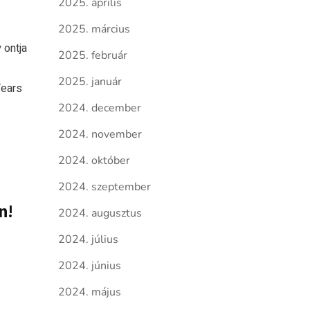
2025. április
2025. március
 ontja
2025. február
2025. január
Tears
2024. december
2024. november
2024. október
2024. szeptember
n!
2024. augusztus
2024. július
2024. június
2024. május