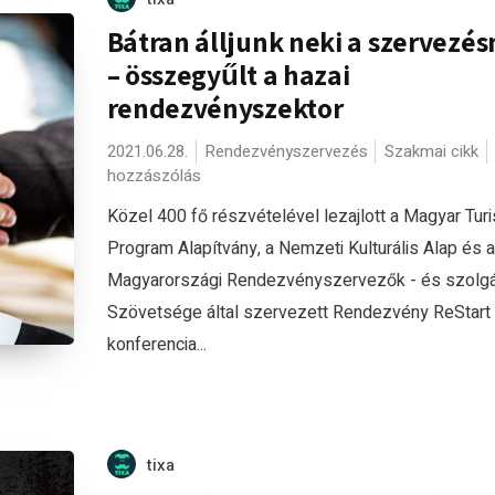
Bátran álljunk neki a szervezé
– összegyűlt a hazai
rendezvényszektor
2021.06.28.
Rendezvényszervezés
Szakmai cikk
hozzászólás
Közel 400 fő részvételével lezajlott a Magyar Turi
Program Alapítvány, a Nemzeti Kulturális Alap és a
Magyarországi Rendezvényszervezők - és szolgá
Szövetsége által szervezett Rendezvény ReStart
konferencia...
tixa