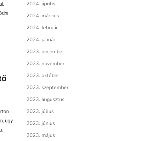
l,
2024. április
ódni
2024. március
2024. február
2024. január
2023. december
2023. november
2023. október
tő
2023. szeptember
2023. augusztus
rton
2023. július
n, úgy
2023. június
a.
2023. május