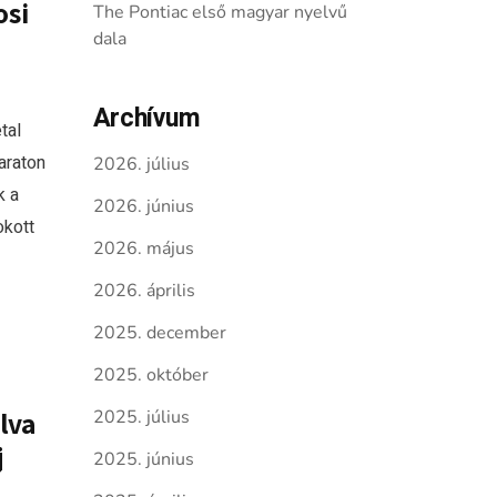
osi
The Pontiac első magyar nyelvű
dala
Archívum
tal
araton
2026. július
k a
2026. június
okott
2026. május
2026. április
2025. december
2025. október
lva
2025. július
j
2025. június