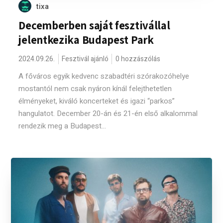
tixa
Decemberben saját fesztivállal
jelentkezika Budapest Park
2024.09.26.
Fesztivál ajánló
0 hozzászólás
A főváros egyik kedvenc szabadtéri szórakozóhelye
mostantól nem csak nyáron kínál felejthetetlen
élményeket, kiváló koncerteket és igazi “parkos”
hangulatot. December 20-án és 21-én első alkalommal
rendezik meg a Budapest...