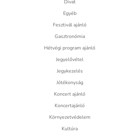
Divat
Egyéb
Fesztivál ajánló
Gasztronómia
Hétvégi program ajánló
Jegyelővétel
Jegykezelés
Jótékonyság
Koncert ajánló
Koncertajánló
Környezetvédelem
Kultúra