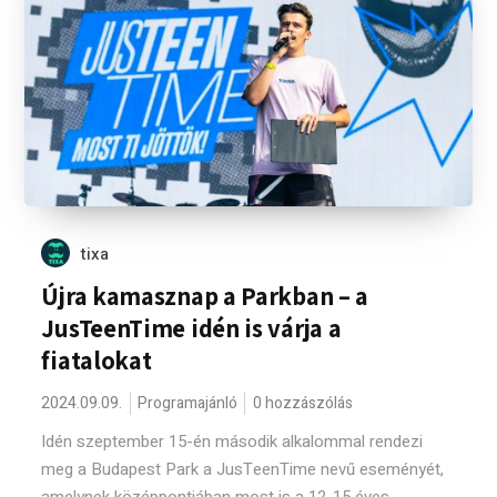
tixa
Újra kamasznap a Parkban – a
JusTeenTime idén is várja a
fiatalokat
2024.09.09.
Programajánló
0 hozzászólás
Idén szeptember 15-én második alkalommal rendezi
meg a Budapest Park a JusTeenTime nevű eseményét,