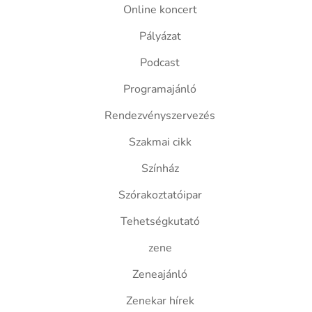
Online koncert
Pályázat
Podcast
Programajánló
Rendezvényszervezés
Szakmai cikk
Színház
Szórakoztatóipar
Tehetségkutató
zene
Zeneajánló
Zenekar hírek