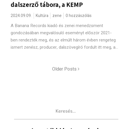
dalszerző tábora, a KEMP
2024.09.09.
Kultúra
zene
0 hozzászólás
A Banana Records kiadó és zenei menedzsment
gondozásában megvalósuló eseményt először 2021-
ben rendezték meg, és az elmúlt három évben rengeteg
ismert zenész, producer, dalszövegíró fordult itt meg, a...
Older Posts
Keresés: