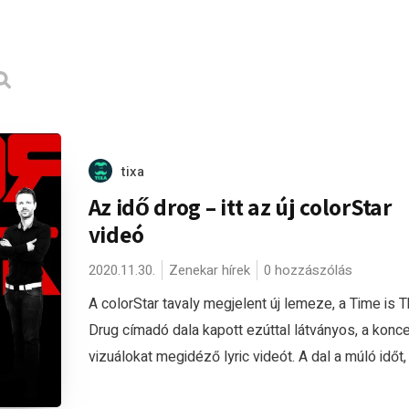
tixa
Az idő drog – itt az új colorStar
videó
2020.11.30.
Zenekar hírek
0 hozzászólás
A colorStar tavaly megjelent új lemeze, a Time is 
Drug címadó dala kapott ezúttal látványos, a konce
vizuálokat megidéző lyric videót. A dal a múló időt, 