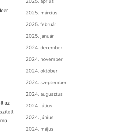
2025. április
deer
2025. március
2025. február
2025. január
2024. december
2024. november
2024. október
2024. szeptember
2024. augusztus
lt az
2024. július
szített
2024. június
című
2024. május