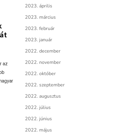
2023. április
2023. március
k
2023. február
át
2023. január
2022. december
2022. november
r az
obb
2022. október
 magyar
2022. szeptember
2022. augusztus
2022. július
2022. június
2022. május