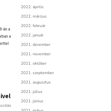
2022. április
2022. március
2022. február
8-án a
2022. január
árban a
rttel
2021. december
2021. november
2021. október
2021. szeptember
2021. augusztus
2021. július
ivel
2021. június
szólás
2021. május