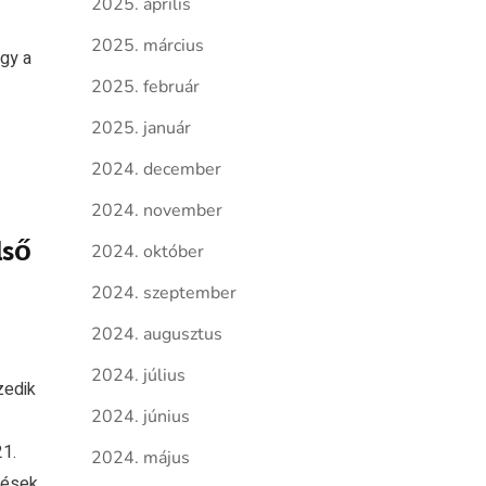
2025. április
2025. március
agy a
2025. február
2025. január
2024. december
2024. november
lső
2024. október
2024. szeptember
2024. augusztus
2024. július
zedik
2024. június
1.
2024. május
tések,