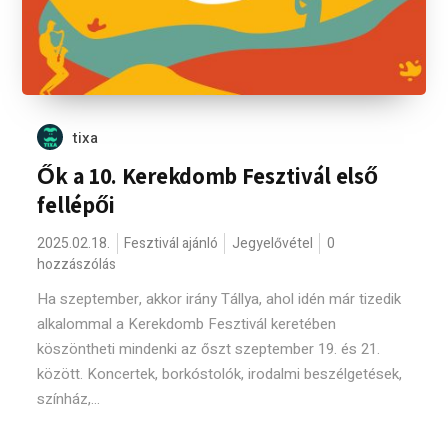
tixa
Ők a 10. Kerekdomb Fesztivál első
fellépői
2025.02.18.
Fesztivál ajánló
Jegyelővétel
0
hozzászólás
Ha szeptember, akkor irány Tállya, ahol idén már tizedik
alkalommal a Kerekdomb Fesztivál keretében
köszöntheti mindenki az őszt szeptember 19. és 21.
között. Koncertek, borkóstolók, irodalmi beszélgetések,
színház,...