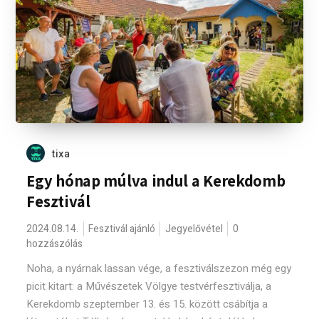
tixa
Egy hónap múlva indul a Kerekdomb
Fesztivál
2024.08.14.
Fesztivál ajánló
Jegyelővétel
0
hozzászólás
Noha, a nyárnak lassan vége, a fesztiválszezon még egy
picit kitart: a Művészetek Völgye testvérfesztiválja, a
Kerekdomb szeptember 13. és 15. között csábítja a