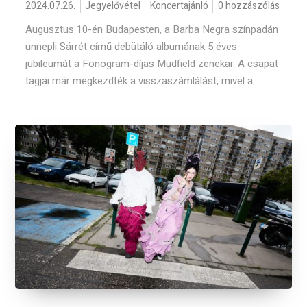
2024.07.26.
Jegyelővétel
Koncertajánló
0 hozzászólás
Augusztus 10-én Budapesten, a Barba Negra színpadán
ünnepli Sárrét című debütáló albumának 5 éves
jubileumát a Fonogram-díjas Mudfield zenekar. A csapat
tagjai már megkezdték a visszaszámlálást, mivel a...