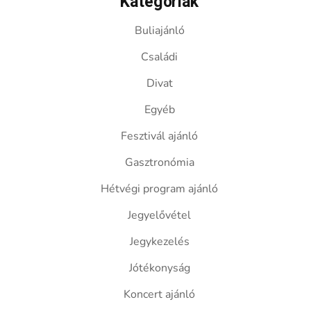
Kategóriák
Buliajánló
Családi
Divat
Egyéb
Fesztivál ajánló
Gasztronómia
Hétvégi program ajánló
Jegyelővétel
Jegykezelés
Jótékonyság
Koncert ajánló