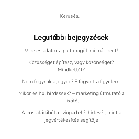
Keresés:
Legutóbbi bejegyzések
Vibe és adatok a pult mögül: mi már bent!
Közösséget építesz, vagy közönséget?
Mindkettőt?
Nem fogynak a jegyek? Elfogyott a figyelem!
Mikor és hol hirdessek? – marketing útmutató a
Tixától
A postaládából a színpad elé: hírlevél, mint a
jegyértékesítés segítője