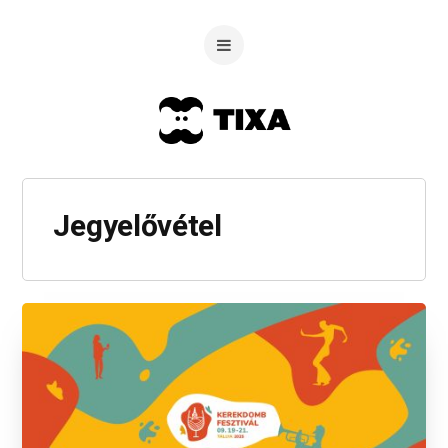
Jegyelővétel