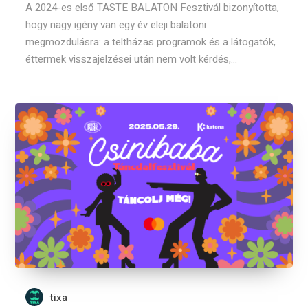
A 2024-es első TASTE BALATON Fesztivál bizonyította,
hogy nagy igény van egy év eleji balatoni
megmozdulásra: a teltházas programok és a látogatók,
éttermek visszajelzései után nem volt kérdés,...
tixa