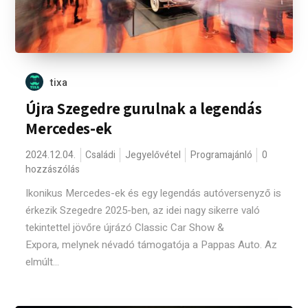
tixa
Újra Szegedre gurulnak a legendás
Mercedes-ek
2024.12.04.
Családi
Jegyelővétel
Programajánló
0
hozzászólás
Ikonikus Mercedes-ek és egy legendás autóversenyző is
érkezik Szegedre 2025-ben, az idei nagy sikerre való
tekintettel jövőre újrázó Classic Car Show &
Expora, melynek névadó támogatója a Pappas Auto. Az
elmúlt...