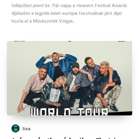
fellépőket jelent be. Pár napja a Heavent Festival Awards
díjátadón a legjobb kelet-európai fesztiválnak járó díjat
hozta el a Művészetek Völgye,...
tixa