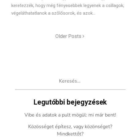
keretezzék, hogy még fényesebbek legyenek a csillagok,
végeláthatatlanok a szőlősorok, és azok...
Older Posts
Keresés:
Legutóbbi bejegyzések
Vibe és adatok a pult mögül: mi már bent!
Közösséget építesz, vagy közönséget?
Mindkettőt?