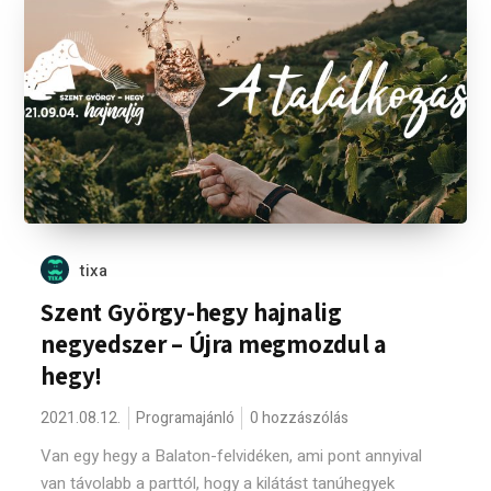
tixa
Szent György-hegy hajnalig
negyedszer – Újra megmozdul a
hegy!
2021.08.12.
Programajánló
0 hozzászólás
Van egy hegy a Balaton-felvidéken, ami pont annyival
van távolabb a parttól, hogy a kilátást tanúhegyek