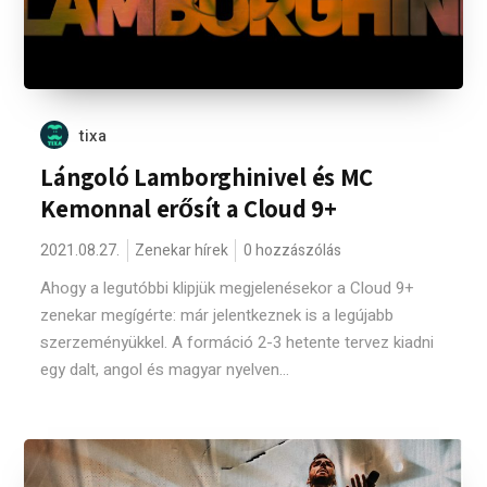
tixa
Lángoló Lamborghinivel és MC
Kemonnal erősít a Cloud 9+
2021.08.27.
Zenekar hírek
0 hozzászólás
Ahogy a legutóbbi klipjük megjelenésekor a Cloud 9+
zenekar megígérte: már jelentkeznek is a legújabb
szerzeményükkel. A formáció 2-3 hetente tervez kiadni
egy dalt, angol és magyar nyelven...