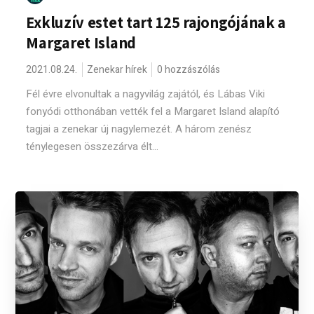
Exkluzív estet tart 125 rajongójának a
Margaret Island
2021.08.24.
Zenekar hírek
0 hozzászólás
Fél évre elvonultak a nagyvilág zajától, és Lábas Viki
fonyódi otthonában vették fel a Margaret Island alapító
tagjai a zenekar új nagylemezét. A három zenész
ténylegesen összezárva élt...