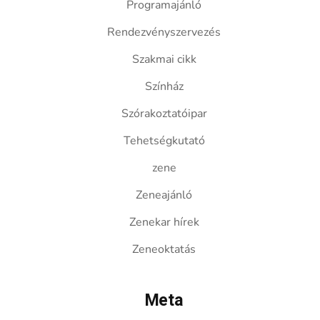
Programajánló
Rendezvényszervezés
Szakmai cikk
Színház
Szórakoztatóipar
Tehetségkutató
zene
Zeneajánló
Zenekar hírek
Zeneoktatás
Meta