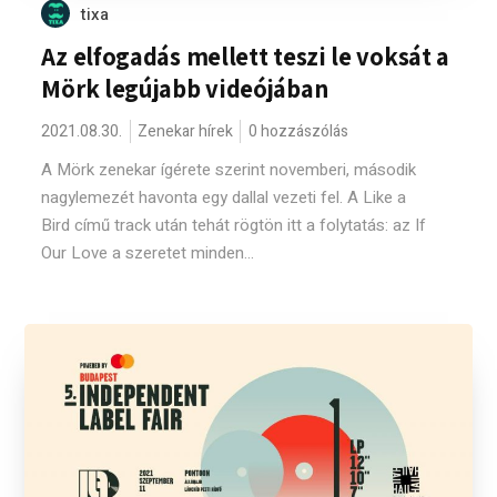
tixa
Az elfogadás mellett teszi le voksát a
Mörk legújabb videójában
2021.08.30.
Zenekar hírek
0 hozzászólás
A Mörk zenekar ígérete szerint novemberi, második
nagylemezét havonta egy dallal vezeti fel. A Like a
Bird című track után tehát rögtön itt a folytatás: az If
Our Love a szeretet minden...