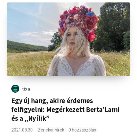
tixa
Egy új hang, akire érdemes
felfigyelni: Megérkezett Berta’Lami
és a „Nyílik”
2021.08.30.
Zenekar hírek
0 hozzászólás