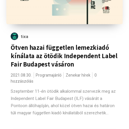
tixa
Ötven hazai független lemezkiadó
kínálata az ötödik Independent Label
Fair Budapest vásáron
2021.08.30.
Programajánló
Zenekar hírek
0
hozzászólás
Szeptember 11-én ötödik alkalommal szervezik meg az
Independent Label Fair Budapest (ILF) vásárát a
Pontoon állóhajóján, ahol közel ötven hazai és határon
túli magyar független kiadó kínálatából szerezhetik...