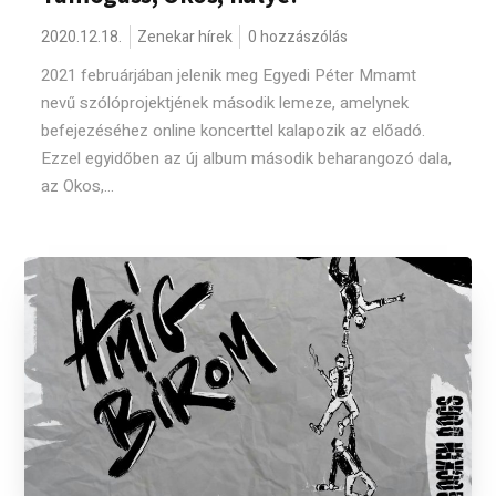
2020.12.18.
Zenekar hírek
0 hozzászólás
2021 februárjában jelenik meg Egyedi Péter Mmamt
nevű szólóprojektjének második lemeze, amelynek
befejezéséhez online koncerttel kalapozik az előadó.
Ezzel egyidőben az új album második beharangozó dala,
az Okos,...