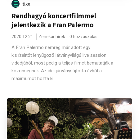
tixa
Rendhagyó koncertfilmmel
jelentkezik a Fran Palermo
2020.12.21.
Zenekar hírek
0 hozzászólás
A Fran Palermo nemrég már adott egy
kis ízelítőt lenyűgöző látványvilágú live session
videójából, most pedig a teljes filmet bemutatják a
közönségnek. Az idei járványsújtotta évből a
maximumot hozta ki...