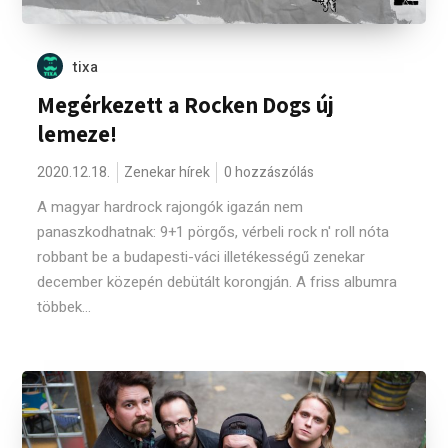
tixa
Megérkezett a Rocken Dogs új
lemeze!
2020.12.18.
Zenekar hírek
0 hozzászólás
A magyar hardrock rajongók igazán nem
panaszkodhatnak: 9+1 pörgős, vérbeli rock n' roll nóta
robbant be a budapesti-váci illetékességű zenekar
december közepén debütált korongján. A friss albumra
többek...