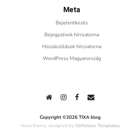
Meta
Bejelentkezés
Bejegyzések hírcsatorna
Hozzászólások hírcsatorna
WordPress Magyarország
Copyright ©2026 TIXA blog
Neori theme, designed by
litMotion Templates