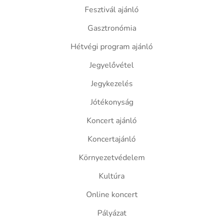
Fesztivál ajánló
Gasztronómia
Hétvégi program ajánló
Jegyelővétel
Jegykezelés
Jótékonyság
Koncert ajánló
Koncertajánló
Környezetvédelem
Kultúra
Online koncert
Pályázat