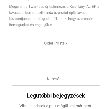
Megjelent a Twentees új kislemeze, a Kicsi lány. Az EP a
tavasszal bemutatott Linda üzenetét építi tovább,
központjában az elfogadás áll, azaz, hogy szeressük
önmagunkat és engedjük el...
Older Posts
Keresés:
Legutóbbi bejegyzések
Vibe és adatok a pult mögül: mi már bent!