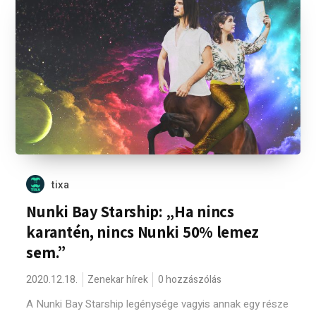
tixa
Nunki Bay Starship: „Ha nincs
karantén, nincs Nunki 50% lemez
sem.”
2020.12.18.
Zenekar hírek
0 hozzászólás
A Nunki Bay Starship legénysége vagyis annak egy része