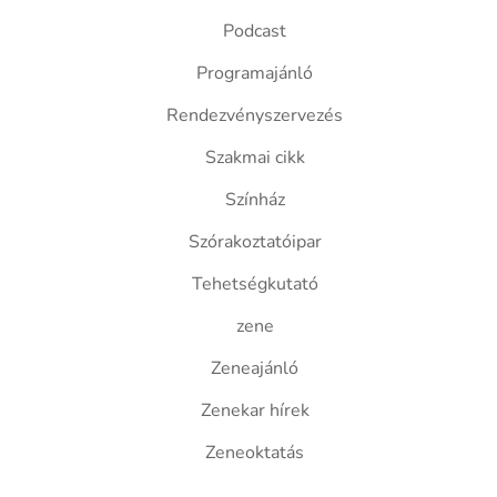
Podcast
Programajánló
Rendezvényszervezés
Szakmai cikk
Színház
Szórakoztatóipar
Tehetségkutató
zene
Zeneajánló
Zenekar hírek
Zeneoktatás