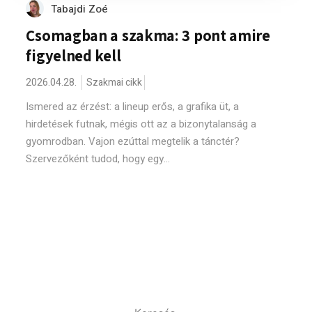
Tabajdi Zoé
Csomagban a szakma: 3 pont amire
figyelned kell
2026.04.28.
Szakmai cikk
Ismered az érzést: a lineup erős, a grafika üt, a
hirdetések futnak, mégis ott az a bizonytalanság a
gyomrodban. Vajon ezúttal megtelik a tánctér?
Szervezőként tudod, hogy egy...
Keresés: