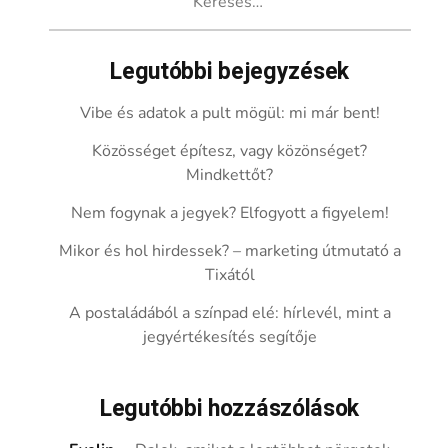
Legutóbbi bejegyzések
Vibe és adatok a pult mögül: mi már bent!
Közösséget építesz, vagy közönséget?
Mindkettőt?
Nem fogynak a jegyek? Elfogyott a figyelem!
Mikor és hol hirdessek? – marketing útmutató a
Tixától
A postaládából a színpad elé: hírlevél, mint a
jegyértékesítés segítője
Legutóbbi hozzászólások