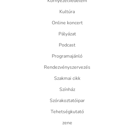
Környezetvédelem
Kultúra
Online koncert
Pályázat
Podcast
Programajánló
Rendezvényszervezés
Szakmai cikk
Színház
Szórakoztatóipar
Tehetségkutató
zene