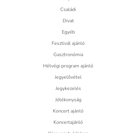
Családi
Divat
Egyéb
Fesztivál ajánló
Gasztronómia
Hétvégi program ajánló
Jegyelővétel
Jegykezelés
Jótékonyság
Koncert ajánló
Koncertajánló