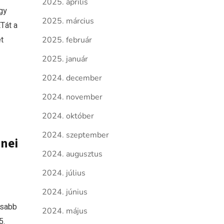
2025. április
gy
2025. március
Tát a
t
2025. február
2025. január
2024. december
2024. november
2024. október
2024. szeptember
enei
2024. augusztus
2024. július
2024. június
osabb
2024. május
5.