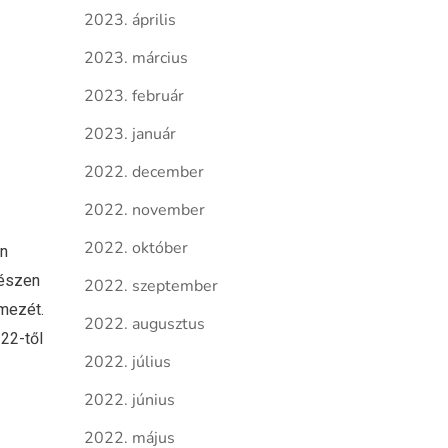
2023. április
2023. március
2023. február
2023. január
2022. december
2022. november
2022. október
en
észen
2022. szeptember
mezét.
2022. augusztus
22-től
2022. július
2022. június
2022. május