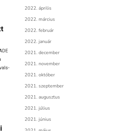
2022. április
2022. március
tt
2022. február
2022. január
 ADE
2021. december
a
2021. november
vals-
2021. október
2021. szeptember
2021. augusztus
2021. július
2021. június
i
2021. május