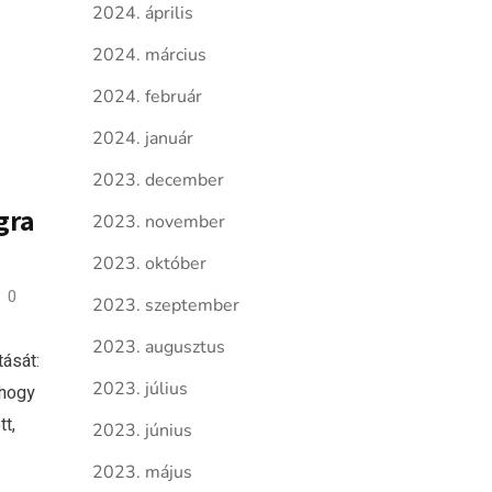
2024. április
2024. március
2024. február
2024. január
2023. december
gra
2023. november
2023. október
0
2023. szeptember
2023. augusztus
ását:
2023. július
 hogy
t,
2023. június
2023. május