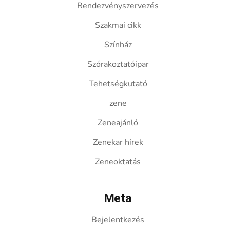
Rendezvényszervezés
Szakmai cikk
Színház
Szórakoztatóipar
Tehetségkutató
zene
Zeneajánló
Zenekar hírek
Zeneoktatás
Meta
Bejelentkezés