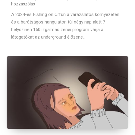
hozzászólás
A 2024-es Fishing on Orfűn a varázslatos környezeten
és a barátságos hangulaton túl négy nap alatt 7
helyszínen 150 izgalmas zenei program várja a
látogatókat az underground élőzene...