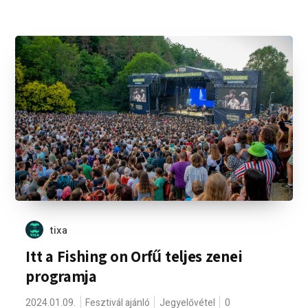
tixa
Itt a Fishing on Orfű teljes zenei
programja
2024.01.09.
Fesztivál ajánló
Jegyelővétel
0