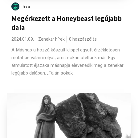
tixa
Megérkezett a Honeybeast legújabb
dala
2024.01.09.
Zenekar hírek
0 hozzászólás
A Másnap a hozzá készült klippel együtt érzékletesen
mutat be valami olyat, amit sokan átéltünk már. Egy
átmulatott éjszaka másnapja elevenedik meg a zenekar
legújabb dalában. „Talán sokak...