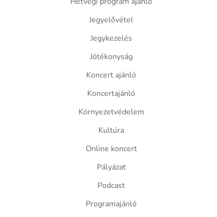
Hétvégi program ajánló
Jegyelővétel
Jegykezelés
Jótékonyság
Koncert ajánló
Koncertajánló
Környezetvédelem
Kultúra
Online koncert
Pályázat
Podcast
Programajánló