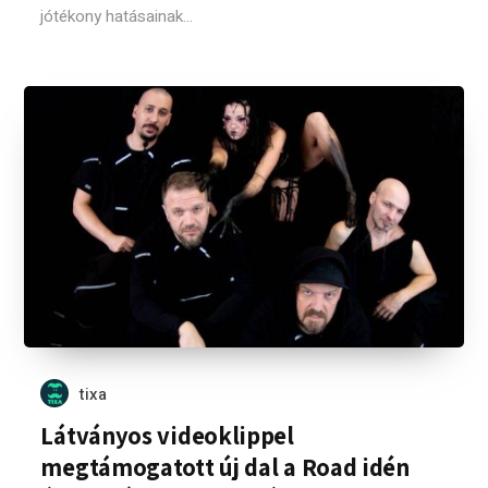
jótékony hatásainak...
tixa
Látványos videoklippel
megtámogatott új dal a Road idén