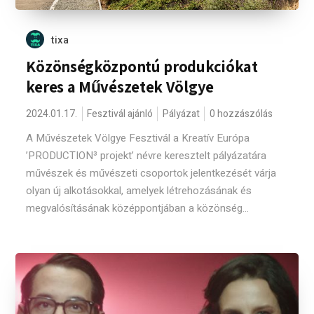
tixa
Közönségközpontú produkciókat
keres a Művészetek Völgye
2024.01.17.
Fesztivál ajánló
Pályázat
0 hozzászólás
A Művészetek Völgye Fesztivál a Kreatív Európa
’PRODUCTION³ projekt’ névre keresztelt pályázatára
művészek és művészeti csoportok jelentkezését várja
olyan új alkotásokkal, amelyek létrehozásának és
megvalósításának középpontjában a közönség...