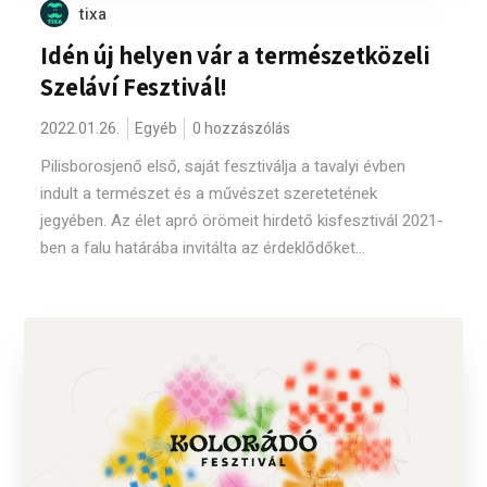
tixa
Idén új helyen vár a természetközeli
Szeláví Fesztivál!
2022.01.26.
Egyéb
0 hozzászólás
Pilisborosjenő első, saját fesztiválja a tavalyi évben
indult a természet és a művészet szeretetének
jegyében. Az élet apró örömeit hirdető kisfesztivál 2021-
ben a falu határába invitálta az érdeklődőket...