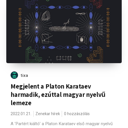
tixa
Megjelent a Platon Karataev
harmadik, ezúttal magyar nyelvű
lemeze
2022.01.21.
Zenekar hírek
0 hozzászólás
A ‘Partért kiáltó’ a Platon Karataev első magyar nyelvű