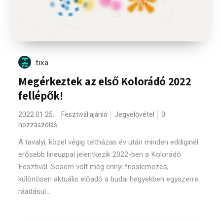
tixa
Megérkeztek az első Kolorádó 2022
fellépők!
2022.01.25.
Fesztivál ajánló
Jegyelővétel
0
hozzászólás
A tavalyi, közel végig teltházas év után minden eddiginél
erősebb lineuppal jelentkezik 2022-ben a Kolorádó
Fesztivál. Sosem volt még ennyi frisslemezes,
különösen aktuális előadó a budai hegyekben egyszerre,
ráadásul...