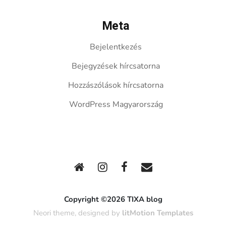
Meta
Bejelentkezés
Bejegyzések hírcsatorna
Hozzászólások hírcsatorna
WordPress Magyarország
Copyright ©2026 TIXA blog
Neori theme, designed by
litMotion Templates