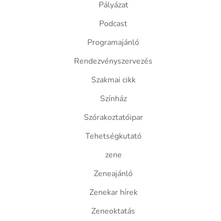
Pályázat
Podcast
Programajánló
Rendezvényszervezés
Szakmai cikk
Színház
Szórakoztatóipar
Tehetségkutató
zene
Zeneajánló
Zenekar hírek
Zeneoktatás