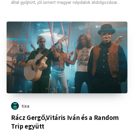
által gyűjtött, jól ismert magyar népdalok átdolgozásai...
tixa
Rácz Gergő,Vitáris Iván és a Random
Trip együtt