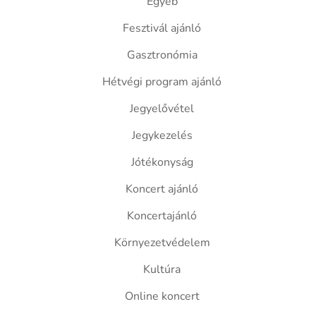
Egyéb
Fesztivál ajánló
Gasztronómia
Hétvégi program ajánló
Jegyelővétel
Jegykezelés
Jótékonyság
Koncert ajánló
Koncertajánló
Környezetvédelem
Kultúra
Online koncert