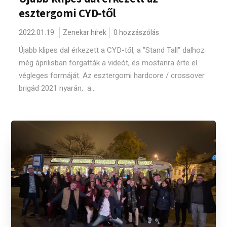
esztergomi CYD-től
2022.01.19.
Zenekar hírek
0 hozzászólás
Újabb klipes dal érkezett a CYD-től, a "Stand Tall" dalhoz
még áprilisban forgatták a videót, és mostanra érte el
végleges formáját. Az esztergomi hardcore / crossover
brigád 2021 nyarán, a...