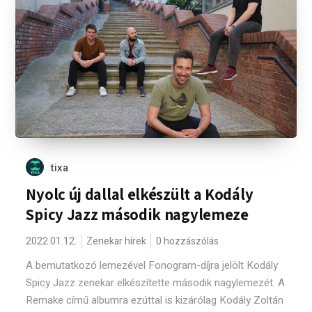
tixa
Nyolc új dallal elkészült a Kodály
Spicy Jazz második nagylemeze
2022.01.12.
Zenekar hírek
0 hozzászólás
A bemutatkozó lemezével Fonogram-díjra jelölt Kodály
Spicy Jazz zenekar elkészítette második nagylemezét. A
Remake című albumra ezúttal is kizárólag Kodály Zoltán