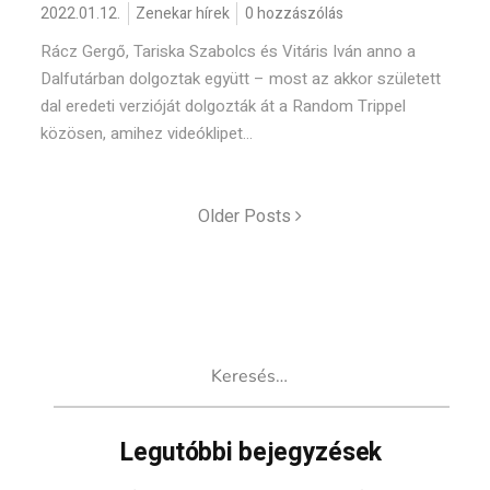
2022.01.12.
Zenekar hírek
0 hozzászólás
Rácz Gergő, Tariska Szabolcs és Vitáris Iván anno a
Dalfutárban dolgoztak együtt – most az akkor született
dal eredeti verzióját dolgozták át a Random Trippel
közösen, amihez videóklipet...
Older Posts
Keresés:
Legutóbbi bejegyzések