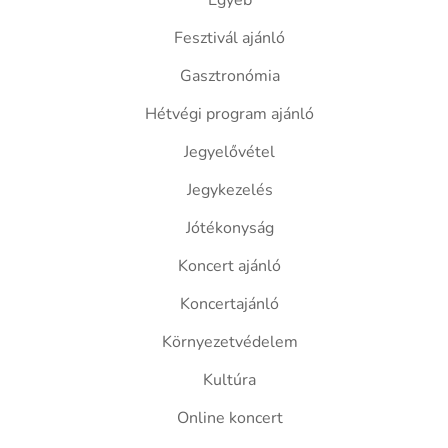
Egyéb
Fesztivál ajánló
Gasztronómia
Hétvégi program ajánló
Jegyelővétel
Jegykezelés
Jótékonyság
Koncert ajánló
Koncertajánló
Környezetvédelem
Kultúra
Online koncert