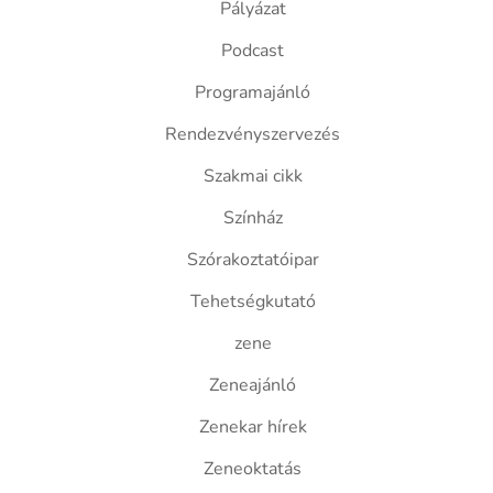
Pályázat
Podcast
Programajánló
Rendezvényszervezés
Szakmai cikk
Színház
Szórakoztatóipar
Tehetségkutató
zene
Zeneajánló
Zenekar hírek
Zeneoktatás