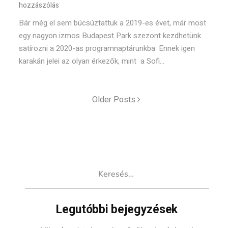
hozzászólás
Bár még el sem búcsúztattuk a 2019-es évet, már most
egy nagyon izmos Budapest Park szezont kezdhetünk
satírozni a 2020-as programnaptárunkba. Ennek igen
karakán jelei az olyan érkezők, mint a Sofi...
Older Posts
Keresés:
Legutóbbi bejegyzések