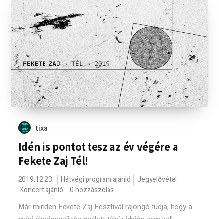
tixa
Idén is pontot tesz az év végére a
Fekete Zaj Tél!
2019.12.23.
Hétvégi program ajánló
Jegyelővétel
Koncert ajánló
0 hozzászólás
Már minden Fekete Zaj Fesztivál rajongó tudja, hogy a