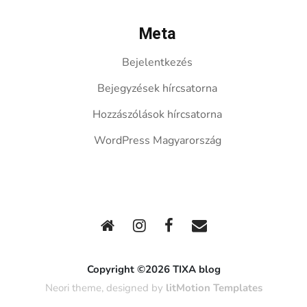
Meta
Bejelentkezés
Bejegyzések hírcsatorna
Hozzászólások hírcsatorna
WordPress Magyarország
Copyright ©2026 TIXA blog
Neori theme, designed by
litMotion Templates