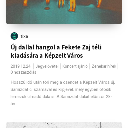
tixa
Új dallal hangol a Fekete Zaj téli
kiadására a Képzelt Város
2019.12.24.
Jegyelővétel
Koncert ajánló
Zenekar hírek
0 hozzászólás
Hosszú idő után töri meg a csendet a Képzelt Város új,
Samizdat c. számával és klipjével, mely egyben ötödik
lemezük címadó dala is. A Samizdat dalait először 28-
án...