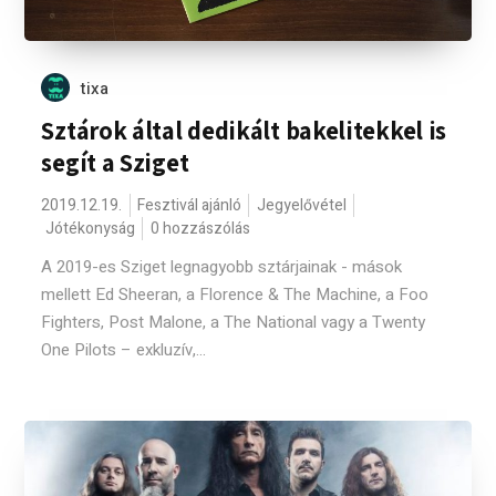
tixa
Sztárok által dedikált bakelitekkel is
segít a Sziget
2019.12.19.
Fesztivál ajánló
Jegyelővétel
Jótékonyság
0 hozzászólás
A 2019-es Sziget legnagyobb sztárjainak - mások
mellett Ed Sheeran, a Florence & The Machine, a Foo
Fighters, Post Malone, a The National vagy a Twenty
One Pilots – exkluzív,...