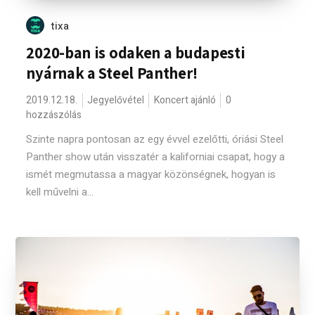
tixa
2020-ban is odaken a budapesti
nyárnak a Steel Panther!
2019.12.18.
Jegyelővétel
Koncert ajánló
0
hozzászólás
Szinte napra pontosan az egy évvel ezelőtti, óriási Steel
Panther show után visszatér a kaliforniai csapat, hogy a
ismét megmutassa a magyar közönségnek, hogyan is
kell művelni a...