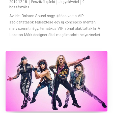
2019.12.18.
Fesztivál ajánló
Jegyelővétel
0
hozzászólás
Az idei Balaton Sound nagy újítása volt a VIP
szolgáltatások fejlesztése egy új koncepció mentén,
mely szerint négy, tematikus VIP zónát alakítottak ki. A
Lakatos Márk designer által megálmodott helyszíneket...