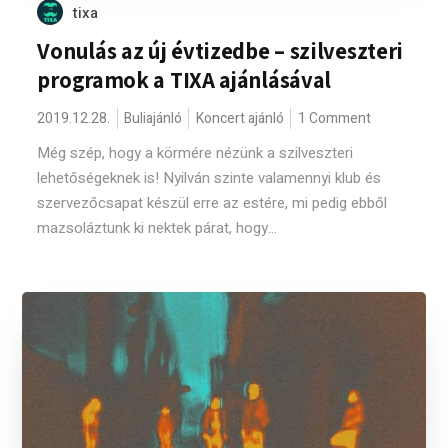
tixa
Vonulás az új évtizedbe – szilveszteri
programok a TIXA ajánlásával
2019.12.28.
Buliajánló
Koncert ajánló
1 Comment
Még szép, hogy a körmére nézünk a szilveszteri
lehetőségeknek is! Nyilván szinte valamennyi klub és
szervezőcsapat készül erre az estére, mi pedig ebből
mazsoláztunk ki nektek párat, hogy...