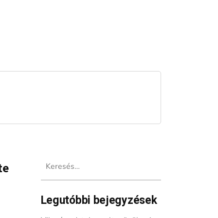
Keresés:
te
Legutóbbi bejegyzések