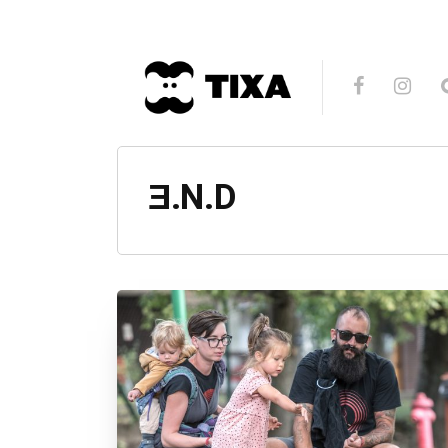
Ǝ.N.D