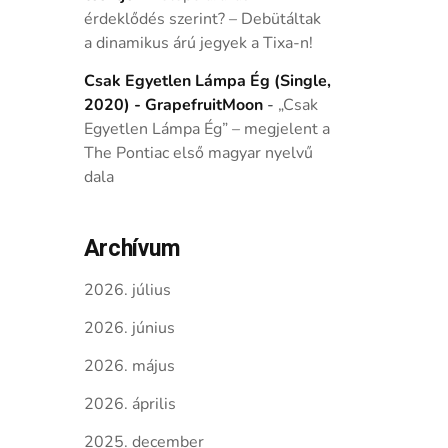
érdeklődés szerint? – Debütáltak
a dinamikus árú jegyek a Tixa-n!
Csak Egyetlen Lámpa Ég (Single,
2020) - GrapefruitMoon
-
„Csak
Egyetlen Lámpa Ég” – megjelent a
The Pontiac első magyar nyelvű
dala
Archívum
2026. július
2026. június
2026. május
2026. április
2025. december