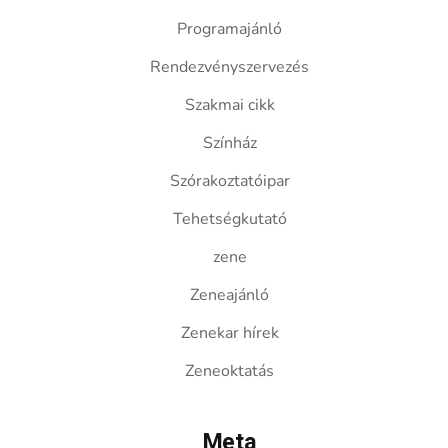
Programajánló
Rendezvényszervezés
Szakmai cikk
Színház
Szórakoztatóipar
Tehetségkutató
zene
Zeneajánló
Zenekar hírek
Zeneoktatás
Meta