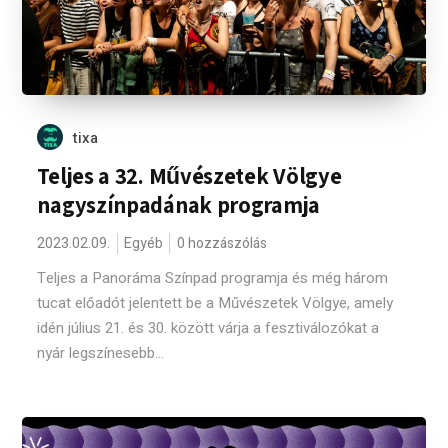
tixa
Teljes a 32. Művészetek Völgye
nagyszínpadának programja
2023.02.09.
Egyéb
0 hozzászólás
Teljes a Panoráma Színpad programja és még három
tucat előadót jelentett be a Művészetek Völgye, amely
idén július 21. és 30. között várja a fesztiválozókat a
nyár legszínesebb...