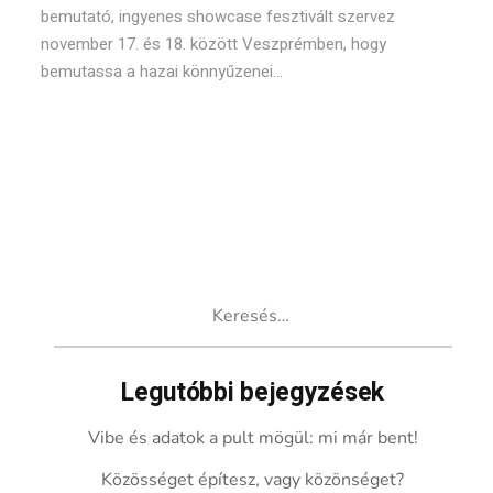
bemutató, ingyenes showcase fesztivált szervez
november 17. és 18. között Veszprémben, hogy
bemutassa a hazai könnyűzenei...
Keresés:
Legutóbbi bejegyzések
Vibe és adatok a pult mögül: mi már bent!
Közösséget építesz, vagy közönséget?