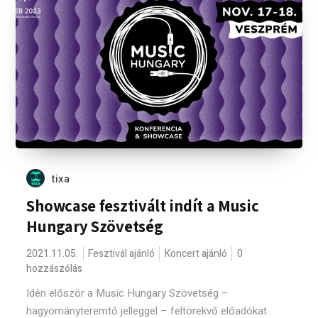
tixa
Showcase fesztivált indít a Music
Hungary Szövetség
2021.11.05.
Fesztivál ajánló
Koncert ajánló
0
hozzászólás
Idén először a Music Hungary Szövetség –
hagyományteremtő jelleggel – feltörekvő előadókat