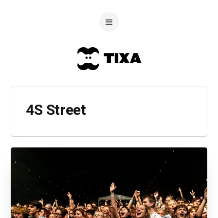
4S Street