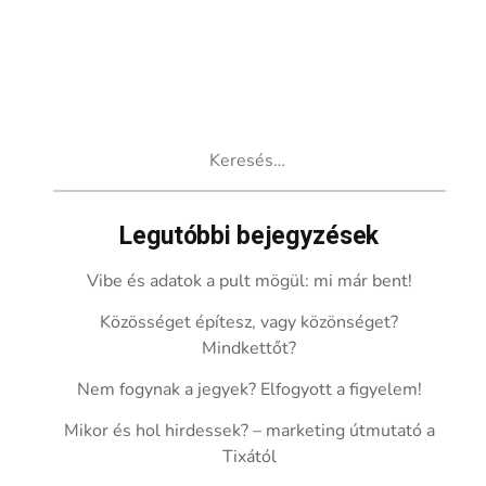
Keresés:
Legutóbbi bejegyzések
Vibe és adatok a pult mögül: mi már bent!
Közösséget építesz, vagy közönséget?
Mindkettőt?
Nem fogynak a jegyek? Elfogyott a figyelem!
Mikor és hol hirdessek? – marketing útmutató a
Tixától