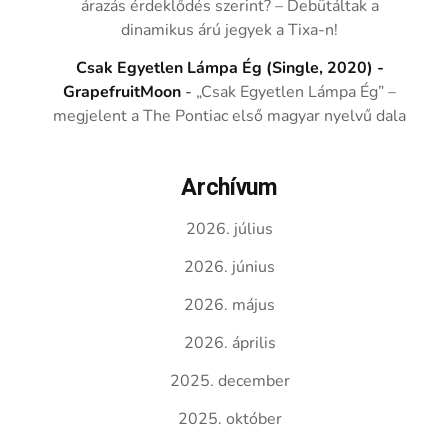
árazás érdeklődés szerint? – Debütáltak a
dinamikus árú jegyek a Tixa-n!
Csak Egyetlen Lámpa Ég (Single, 2020) -
GrapefruitMoon
-
„Csak Egyetlen Lámpa Ég” –
megjelent a The Pontiac első magyar nyelvű dala
Archívum
2026. július
2026. június
2026. május
2026. április
2025. december
2025. október