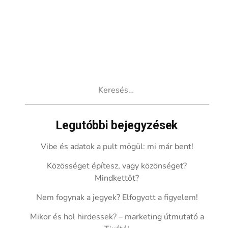
Keresés:
Legutóbbi bejegyzések
Vibe és adatok a pult mögül: mi már bent!
Közösséget építesz, vagy közönséget?
Mindkettőt?
Nem fogynak a jegyek? Elfogyott a figyelem!
Mikor és hol hirdessek? – marketing útmutató a