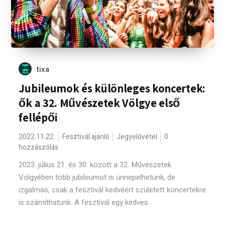
tixa
Jubileumok és különleges koncertek:
ők a 32. Művészetek Völgye első
fellépői
2022.11.22.
Fesztivál ajánló
Jegyelővétel
0
hozzászólás
2023. július 21. és 30. között a 32. Művészetek
Völgyében több jubileumot is ünnepelhetünk, de
izgalmas, csak a fesztivál kedvéért született koncertekre
is számíthatunk. A fesztivál egy kedves...