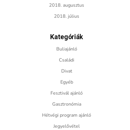
2018. augusztus
2018. július
Kategóriák
Buliajánló
Családi
Divat
Egyéb
Fesztivál ajánló
Gasztronómia
Hétvégi program ajánló
Jegyelővétel