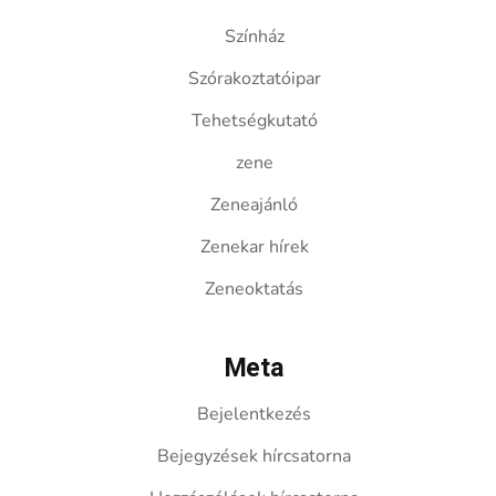
Színház
Szórakoztatóipar
Tehetségkutató
zene
Zeneajánló
Zenekar hírek
Zeneoktatás
Meta
Bejelentkezés
Bejegyzések hírcsatorna