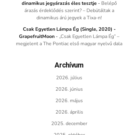
dinamikus jegyárazás éles tesztje
-
Belépő
árazás érdeklődés szerint? – Debütáltak a
dinamikus árú jegyek a Tixa-n!
Csak Egyetlen Lámpa Ég (Single, 2020) -
GrapefruitMoon
-
„Csak Egyetlen Lámpa Ég” –
megjelent a The Pontiac első magyar nyelvű dala
Archívum
2026. július
2026. június
2026. május
2026. április
2025. december