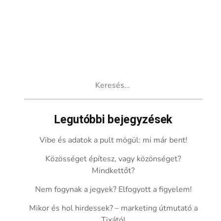
Keresés:
Legutóbbi bejegyzések
Vibe és adatok a pult mögül: mi már bent!
Közösséget építesz, vagy közönséget?
Mindkettőt?
Nem fogynak a jegyek? Elfogyott a figyelem!
Mikor és hol hirdessek? – marketing útmutató a
Tixától