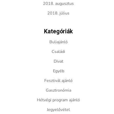
2018. augusztus
2018. július
Kategóriák
Buliajánló
Családi
Divat
Egyéb
Fesztivál ajánló
Gasztronómia
Hétvégi program ajánló
Jegyelővétel