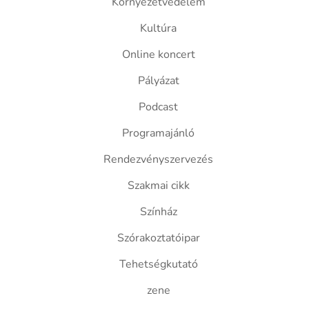
Környezetvédelem
Kultúra
Online koncert
Pályázat
Podcast
Programajánló
Rendezvényszervezés
Szakmai cikk
Színház
Szórakoztatóipar
Tehetségkutató
zene