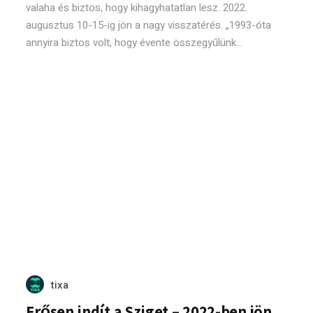
valaha és biztos, hogy kihagyhatatlan lesz. 2022.
augusztus 10-15-ig jön a nagy visszatérés. „1993-óta
annyira biztos volt, hogy évente összegyűlünk...
tixa
Erősen indít a Sziget – 2022-ben jön