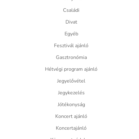
Családi
Divat
Egyéb
Fesztivál ajánló
Gasztronómia
Hétvégi program ajánló
Jegyelővétel
Jegykezelés
Jótékonyság
Koncert ajánló
Koncertajánló