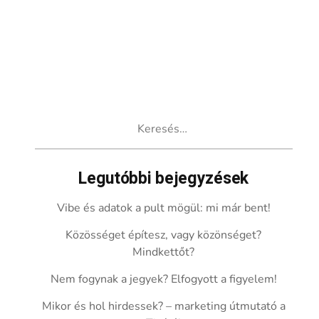
Keresés:
Legutóbbi bejegyzések
Vibe és adatok a pult mögül: mi már bent!
Közösséget építesz, vagy közönséget?
Mindkettőt?
Nem fogynak a jegyek? Elfogyott a figyelem!
Mikor és hol hirdessek? – marketing útmutató a