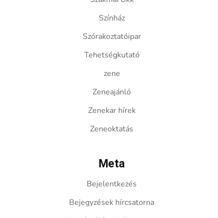
Színház
Szórakoztatóipar
Tehetségkutató
zene
Zeneajánló
Zenekar hírek
Zeneoktatás
Meta
Bejelentkezés
Bejegyzések hírcsatorna