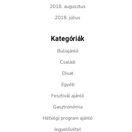
2018. augusztus
2018. július
Kategóriák
Buliajánló
Családi
Divat
Egyéb
Fesztivál ajánló
Gasztronómia
Hétvégi program ajánló
Jegyelővétel