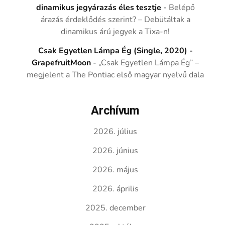
dinamikus jegyárazás éles tesztje
-
Belépő
árazás érdeklődés szerint? – Debütáltak a
dinamikus árú jegyek a Tixa-n!
Csak Egyetlen Lámpa Ég (Single, 2020) -
GrapefruitMoon
-
„Csak Egyetlen Lámpa Ég” –
megjelent a The Pontiac első magyar nyelvű dala
Archívum
2026. július
2026. június
2026. május
2026. április
2025. december