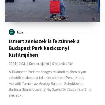
tixa
Ismert zenészek is feltűnnek a
Budapest Park karácsonyi
kisfilmjében
2024.12.03.
Koncertajánló
0 hozzászólás
A Budapest Park rendhagyó reklámfilmjében olyan
előadók bukkannak fel, mint a Halott Pénz, Krúbi,
Horváth Tamás, az Analog Balaton, Schoblocher
Barbara (Blahalouisiana) és Szendrői Csaba (Elefánt),
akik egy...