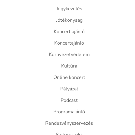
Jegykezelés
Jótékonyság
Koncert ajánló
Koncertajánló
Környezetvédelem
Kultúra
Online koncert
Pályázat
Podcast
Programajánló
Rendezvényszervezés
Szakmai cikk