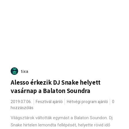
tixa
Alesso érkezik DJ Snake helyett
vasárnap a Balaton Soundra
2019.07.06.
Fesztivál ajánló
Hétvégi program ajánló
0
hozzászólás
Világsztárok váltották egymást a Balaton Soundon. Dj
Snake hirtelen lemondta fellépését, helyette rövid idő