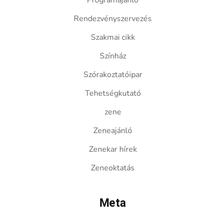
Programajánló
Rendezvényszervezés
Szakmai cikk
Színház
Szórakoztatóipar
Tehetségkutató
zene
Zeneajánló
Zenekar hírek
Zeneoktatás
Meta