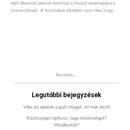
alatt Alessott sikerült lekötniük a Sound vasárnapjára a
szervezőknek. A fesztiválok életében nem ritka, hogy...
Keresés:
Legutóbbi bejegyzések
Vibe és adatok a pult mögül: mi már bent!
Közösséget építesz, vagy közönséget?
Mindkettőt?