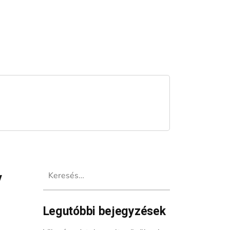
Keresés:
y
Legutóbbi bejegyzések