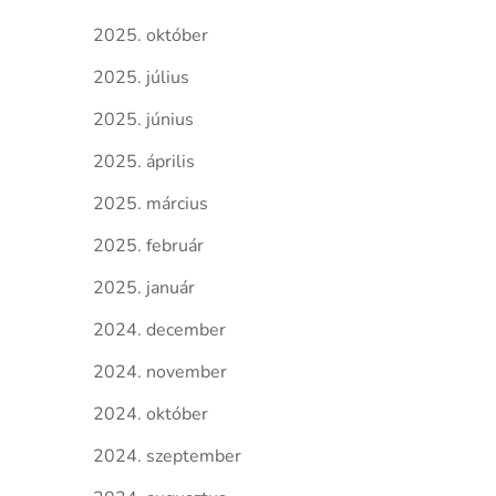
2025. október
2025. július
2025. június
2025. április
2025. március
2025. február
2025. január
2024. december
2024. november
2024. október
2024. szeptember