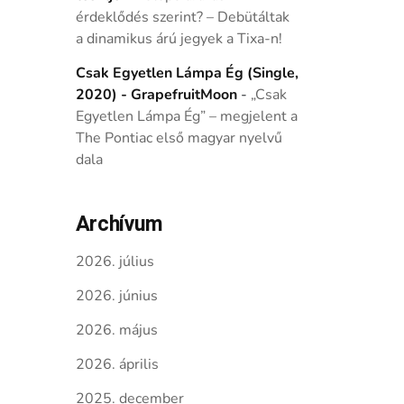
érdeklődés szerint? – Debütáltak
a dinamikus árú jegyek a Tixa-n!
Csak Egyetlen Lámpa Ég (Single,
2020) - GrapefruitMoon
-
„Csak
Egyetlen Lámpa Ég” – megjelent a
The Pontiac első magyar nyelvű
dala
Archívum
2026. július
2026. június
2026. május
2026. április
2025. december