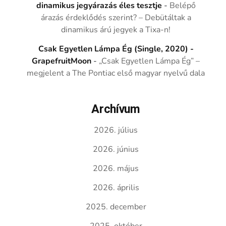
dinamikus jegyárazás éles tesztje
-
Belépő
árazás érdeklődés szerint? – Debütáltak a
dinamikus árú jegyek a Tixa-n!
Csak Egyetlen Lámpa Ég (Single, 2020) -
GrapefruitMoon
-
„Csak Egyetlen Lámpa Ég” –
megjelent a The Pontiac első magyar nyelvű dala
Archívum
2026. július
2026. június
2026. május
2026. április
2025. december