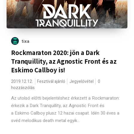
tixa
Rockmaraton 2020: jön a Dark
Tranquillity, az Agnostic Front és az
Eskimo Callboy is!
2019.12.12.
Fesztivál ajánló
Jegyelővétel
0
hozzászólás
Az utolsó előtti bejelentéshez érkezett a Rockmaraton:
érkezik a Dark Tranquillity, az Agnostic Front és
a Eskimo Callboy plusz 12 hazai csapat. Idén 30 éves a
svéd melodikus death metal egyik...