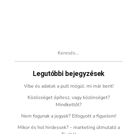
Keresés:
Legutóbbi bejegyzések
Vibe és adatok a pult mögül: mi már bent!
Közösséget építesz, vagy közönséget?
Mindkettőt?
Nem fogynak a jegyek? Elfogyott a figyelem!
Mikor és hol hirdessek? – marketing útmutató a