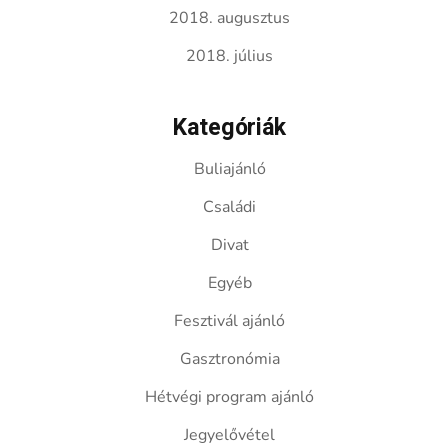
2018. augusztus
2018. július
Kategóriák
Buliajánló
Családi
Divat
Egyéb
Fesztivál ajánló
Gasztronómia
Hétvégi program ajánló
Jegyelővétel