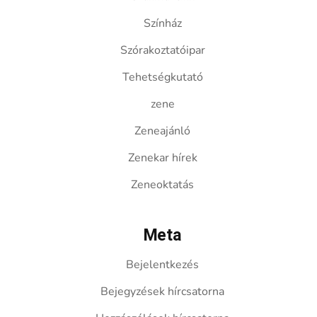
Színház
Szórakoztatóipar
Tehetségkutató
zene
Zeneajánló
Zenekar hírek
Zeneoktatás
Meta
Bejelentkezés
Bejegyzések hírcsatorna