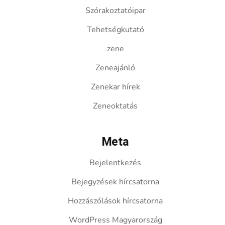
Szórakoztatóipar
Tehetségkutató
zene
Zeneajánló
Zenekar hírek
Zeneoktatás
Meta
Bejelentkezés
Bejegyzések hírcsatorna
Hozzászólások hírcsatorna
WordPress Magyarország