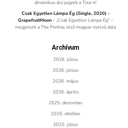
dinamikus árú jegyek a Tixa-n!
Csak Egyetlen Lámpa Ég (Single, 2020) -
GrapefruitMoon
-
„Csak Egyetlen Lámpa Ég” –
megjelent a The Pontiac első magyar nyelvű dala
Archívum
2026. július
2026. június
2026. május
2026. április
2025. december
2025. október
2025. július