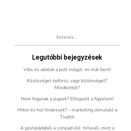
Keresés:
Legutóbbi bejegyzések
Vibe és adatok a pult mögül: mi már bent!
Közösséget építesz, vagy közönséget?
Mindkettőt?
Nem fogynak a jegyek? Elfogyott a figyelem!
Mikor és hol hirdessek? – marketing útmutató a
Tixától
A postaládából a színpad elé: hírlevél, mint a