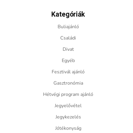
Kategóriák
Buliajánló
Családi
Divat
Egyéb
Fesztivál ajánló
Gasztronómia
Hétvégi program ajánló
Jegyelővétel
Jegykezelés
Jótékonyság