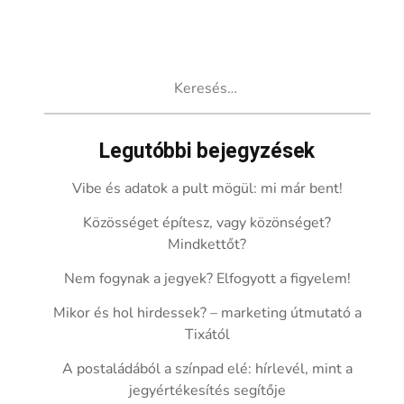
Keresés:
Legutóbbi bejegyzések
Vibe és adatok a pult mögül: mi már bent!
Közösséget építesz, vagy közönséget?
Mindkettőt?
Nem fogynak a jegyek? Elfogyott a figyelem!
Mikor és hol hirdessek? – marketing útmutató a
Tixától
A postaládából a színpad elé: hírlevél, mint a
jegyértékesítés segítője