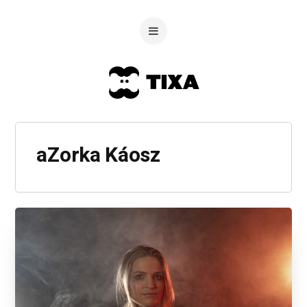
aZorka Káosz