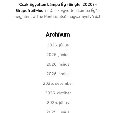
Csak Egyetlen Lámpa Ég (Single, 2020) -
GrapefruitMoon
-
„Csak Egyetlen Lámpa Ég” –
megjelent a The Pontiac első magyar nyelvű dala
Archívum
2026. július
2026. június
2026. május
2026. április
2025. december
2025. október
2025. július
2025. június