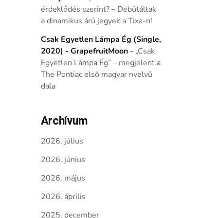
érdeklődés szerint? – Debütáltak
a dinamikus árú jegyek a Tixa-n!
Csak Egyetlen Lámpa Ég (Single,
2020) - GrapefruitMoon
-
„Csak
Egyetlen Lámpa Ég” – megjelent a
The Pontiac első magyar nyelvű
dala
Archívum
2026. július
2026. június
2026. május
2026. április
2025. december