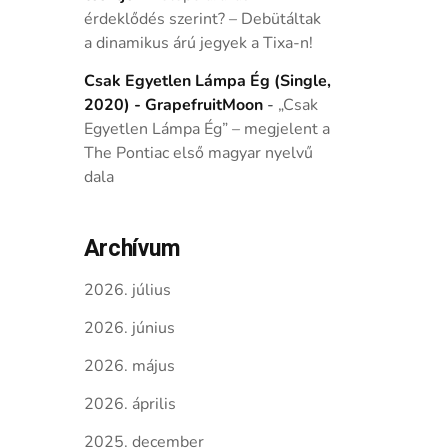
érdeklődés szerint? – Debütáltak
a dinamikus árú jegyek a Tixa-n!
Csak Egyetlen Lámpa Ég (Single,
2020) - GrapefruitMoon
-
„Csak
Egyetlen Lámpa Ég” – megjelent a
The Pontiac első magyar nyelvű
dala
Archívum
2026. július
2026. június
2026. május
2026. április
2025. december