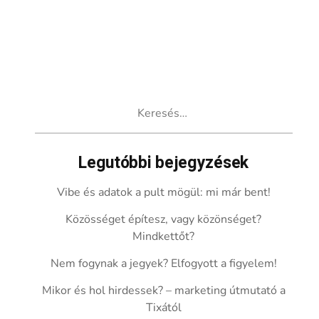
Keresés:
Legutóbbi bejegyzések
Vibe és adatok a pult mögül: mi már bent!
Közösséget építesz, vagy közönséget?
Mindkettőt?
Nem fogynak a jegyek? Elfogyott a figyelem!
Mikor és hol hirdessek? – marketing útmutató a
Tixától