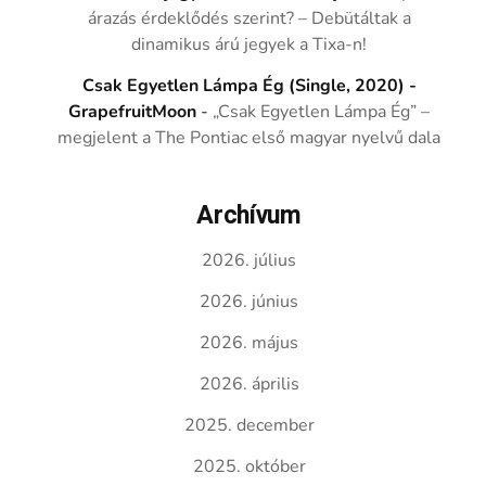
árazás érdeklődés szerint? – Debütáltak a
dinamikus árú jegyek a Tixa-n!
Csak Egyetlen Lámpa Ég (Single, 2020) -
GrapefruitMoon
-
„Csak Egyetlen Lámpa Ég” –
megjelent a The Pontiac első magyar nyelvű dala
Archívum
2026. július
2026. június
2026. május
2026. április
2025. december
2025. október