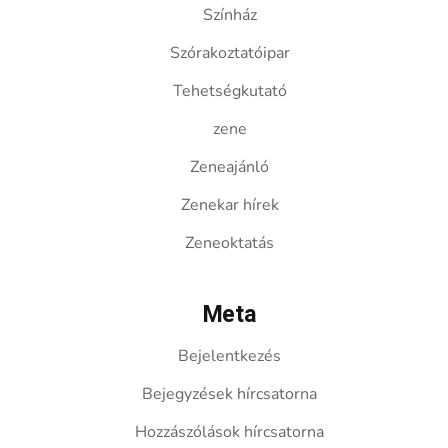
Színház
Szórakoztatóipar
Tehetségkutató
zene
Zeneajánló
Zenekar hírek
Zeneoktatás
Meta
Bejelentkezés
Bejegyzések hírcsatorna
Hozzászólások hírcsatorna