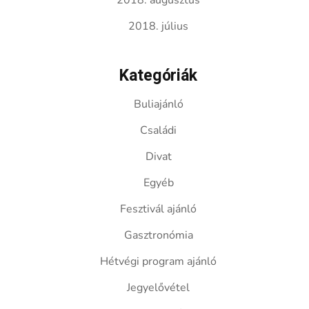
2018. augusztus
2018. július
Kategóriák
Buliajánló
Családi
Divat
Egyéb
Fesztivál ajánló
Gasztronómia
Hétvégi program ajánló
Jegyelővétel