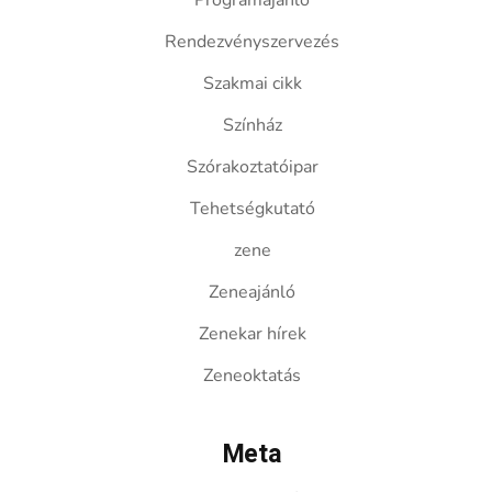
Programajánló
Rendezvényszervezés
Szakmai cikk
Színház
Szórakoztatóipar
Tehetségkutató
zene
Zeneajánló
Zenekar hírek
Zeneoktatás
Meta