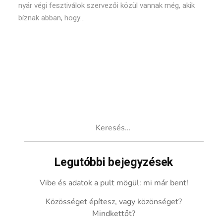
nyár végi fesztiválok szervezői közül vannak még, akik
bíznak abban, hogy...
Keresés:
Legutóbbi bejegyzések
Vibe és adatok a pult mögül: mi már bent!
Közösséget építesz, vagy közönséget?
Mindkettőt?