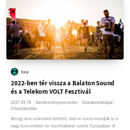
tixa
2022-ben tér vissza a Balaton Sound
és a Telekom VOLT Fesztivál
2021.03.18.
Rendezvényszervezés
Szórakoztatóipar
0 hozzászólás
Ahogy arra számítani lehetett, idén is sorra mondják le a
nagy koncerteket és fesztiválokat szerte Európában. A