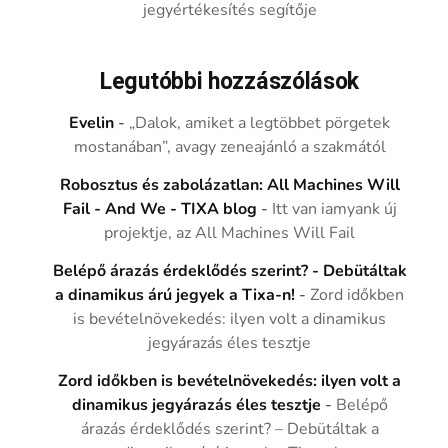
jegyértékesítés segítője
Legutóbbi hozzászólások
Evelin
-
„Dalok, amiket a legtöbbet pörgetek
mostanában”, avagy zeneajánló a szakmától
Robosztus és zabolázatlan: All Machines Will
Fail - And We - TIXA blog
-
Itt van iamyank új
projektje, az All Machines Will Fail
Belépő árazás érdeklődés szerint? - Debütáltak
a dinamikus árú jegyek a Tixa-n!
-
Zord időkben
is bevételnövekedés: ilyen volt a dinamikus
jegyárazás éles tesztje
Zord időkben is bevételnövekedés: ilyen volt a
dinamikus jegyárazás éles tesztje
-
Belépő
árazás érdeklődés szerint? – Debütáltak a