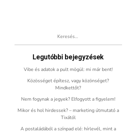
Keresés:
Legutóbbi bejegyzések
Vibe és adatok a pult mögül: mi már bent!
Közösséget építesz, vagy közönséget?
Mindkettőt?
Nem fogynak a jegyek? Elfogyott a figyelem!
Mikor és hol hirdessek? – marketing útmutató a
Tixától
A postaládából a színpad elé: hírlevél, mint a