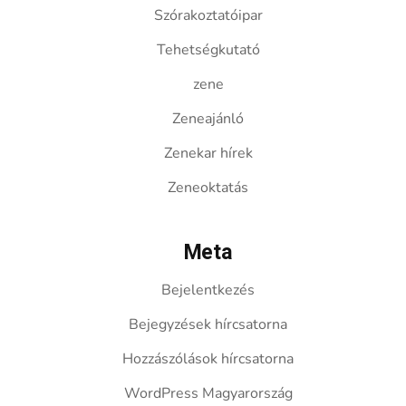
Szórakoztatóipar
Tehetségkutató
zene
Zeneajánló
Zenekar hírek
Zeneoktatás
Meta
Bejelentkezés
Bejegyzések hírcsatorna
Hozzászólások hírcsatorna
WordPress Magyarország