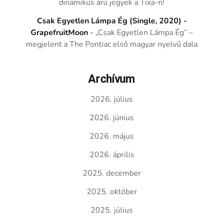
dinamikus árú jegyek a Tixa-n!
Csak Egyetlen Lámpa Ég (Single, 2020) -
GrapefruitMoon
-
„Csak Egyetlen Lámpa Ég” –
megjelent a The Pontiac első magyar nyelvű dala
Archívum
2026. július
2026. június
2026. május
2026. április
2025. december
2025. október
2025. július