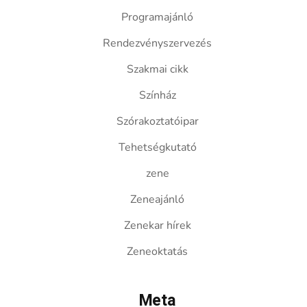
Programajánló
Rendezvényszervezés
Szakmai cikk
Színház
Szórakoztatóipar
Tehetségkutató
zene
Zeneajánló
Zenekar hírek
Zeneoktatás
Meta