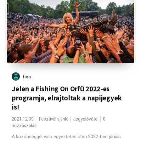
tixa
Jelen a Fishing On Orfű 2022-es
programja, elrajtoltak a napijegyek
is!
2021.12.09.
Fesztivál ajánló
Jegyelővétel
0
hozzászólás
A közönséggel való egyeztetés után 2022-ben június