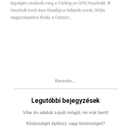
legvégén rendezik meg a Fishing on Orfű fesztivált. A
fesztivál évről évre fiatalítja a fellépők sorát, Orfűn
nagyszínpados Krúbi, a Carson...
Keresés:
Legutóbbi bejegyzések
Vibe és adatok a pult mögül: mi már bent!
Közösséget építesz, vagy közönséget?