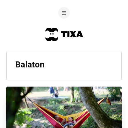
Balaton