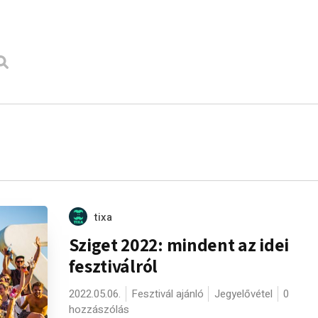
tixa
Sziget 2022: mindent az idei
fesztiválról
2022.05.06.
Fesztivál ajánló
Jegyelővétel
0
hozzászólás