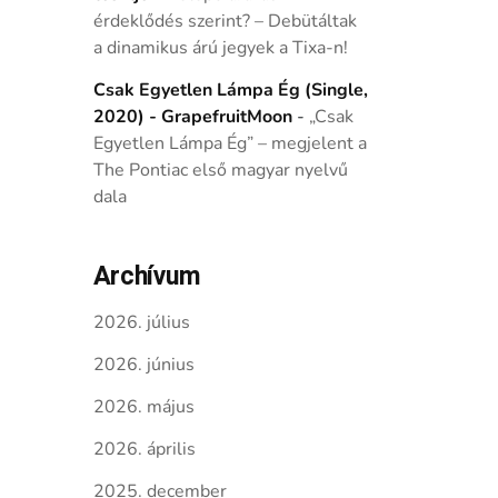
érdeklődés szerint? – Debütáltak
a dinamikus árú jegyek a Tixa-n!
Csak Egyetlen Lámpa Ég (Single,
2020) - GrapefruitMoon
-
„Csak
Egyetlen Lámpa Ég” – megjelent a
The Pontiac első magyar nyelvű
dala
Archívum
2026. július
2026. június
2026. május
2026. április
2025. december