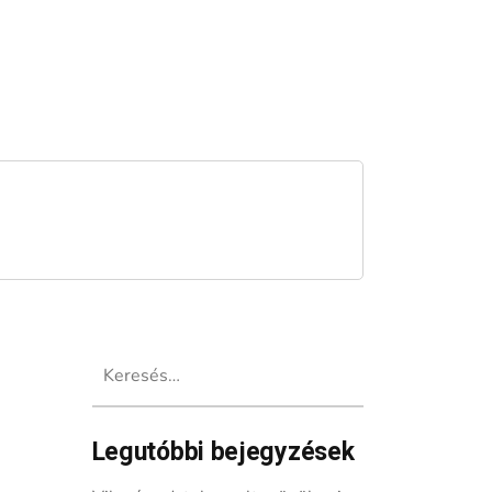
Keresés:
Legutóbbi bejegyzések