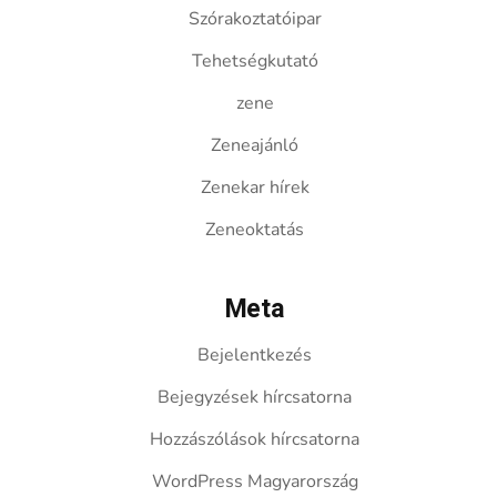
Szórakoztatóipar
Tehetségkutató
zene
Zeneajánló
Zenekar hírek
Zeneoktatás
Meta
Bejelentkezés
Bejegyzések hírcsatorna
Hozzászólások hírcsatorna
WordPress Magyarország