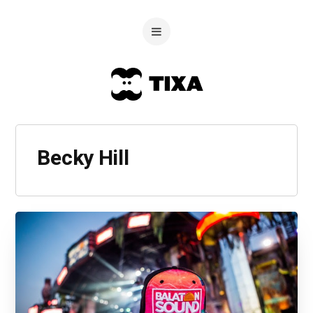
Becky Hill