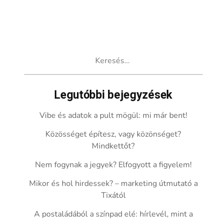
Keresés:
Legutóbbi bejegyzések
Vibe és adatok a pult mögül: mi már bent!
Közösséget építesz, vagy közönséget?
Mindkettőt?
Nem fogynak a jegyek? Elfogyott a figyelem!
Mikor és hol hirdessek? – marketing útmutató a
Tixától
A postaládából a színpad elé: hírlevél, mint a