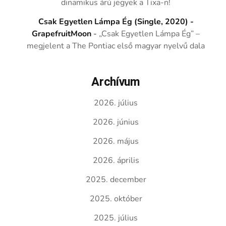
dinamikus árú jegyek a Tixa-n!
Csak Egyetlen Lámpa Ég (Single, 2020) -
GrapefruitMoon
-
„Csak Egyetlen Lámpa Ég” –
megjelent a The Pontiac első magyar nyelvű dala
Archívum
2026. július
2026. június
2026. május
2026. április
2025. december
2025. október
2025. július