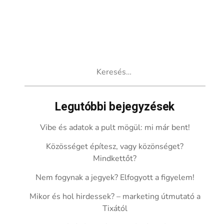
Keresés:
Legutóbbi bejegyzések
Vibe és adatok a pult mögül: mi már bent!
Közösséget építesz, vagy közönséget?
Mindkettőt?
Nem fogynak a jegyek? Elfogyott a figyelem!
Mikor és hol hirdessek? – marketing útmutató a
Tixától