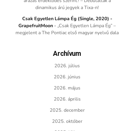
árazás érdeklődés szerint? – Debütáltak a
dinamikus árú jegyek a Tixa-n!
Csak Egyetlen Lámpa Ég (Single, 2020) -
GrapefruitMoon
-
„Csak Egyetlen Lámpa Ég” –
megjelent a The Pontiac első magyar nyelvű dala
Archívum
2026. július
2026. június
2026. május
2026. április
2025. december
2025. október