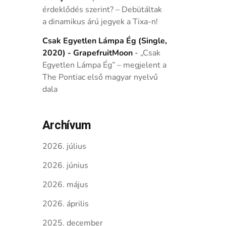
érdeklődés szerint? – Debütáltak
a dinamikus árú jegyek a Tixa-n!
Csak Egyetlen Lámpa Ég (Single,
2020) - GrapefruitMoon
-
„Csak
Egyetlen Lámpa Ég” – megjelent a
The Pontiac első magyar nyelvű
dala
Archívum
2026. július
2026. június
2026. május
2026. április
2025. december