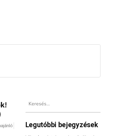
Keresés:
k!
)
Legutóbbi bejegyzések
ajánló