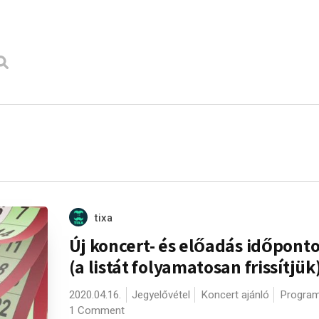
tixa
Új koncert- és előadás időponto
(a listát folyamatosan frissítjük
2020.04.16.
Jegyelővétel
Koncert ajánló
Program
1 Comment