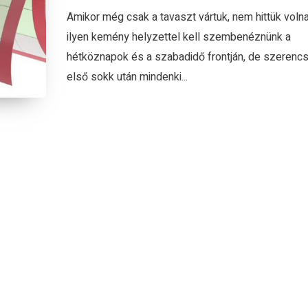
Amikor még csak a tavaszt vártuk, nem hittük voln
ilyen kemény helyzettel kell szembenéznünk a
hétköznapok és a szabadidő frontján, de szerenc
első sokk után mindenki...