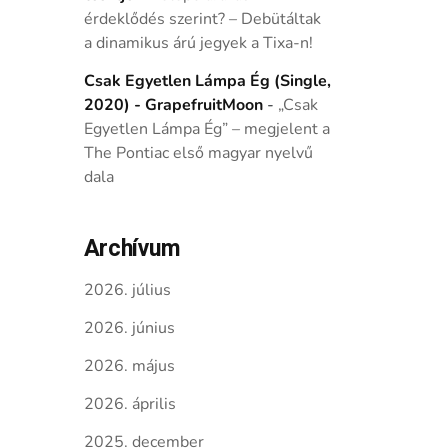
érdeklődés szerint? – Debütáltak
a dinamikus árú jegyek a Tixa-n!
Csak Egyetlen Lámpa Ég (Single,
2020) - GrapefruitMoon
-
„Csak
Egyetlen Lámpa Ég” – megjelent a
The Pontiac első magyar nyelvű
dala
Archívum
2026. július
2026. június
2026. május
2026. április
2025. december