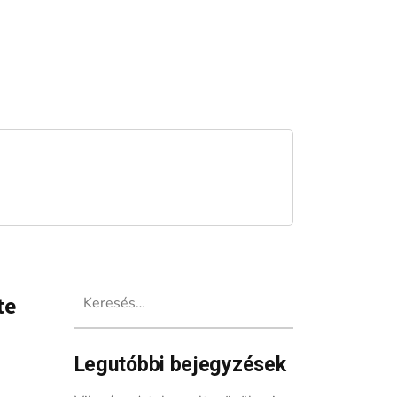
Keresés:
te
Legutóbbi bejegyzések