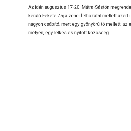
Az idén augusztus 17-20. Mátra-Sástón megrend
kerülő Fekete Zaj a zenei felhozatal mellett azért i
nagyon csábító, mert egy gyönyörű tó mellett, az 
mélyén, egy lelkes és nyitott közösség...