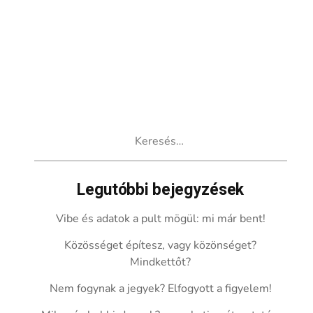
Keresés:
Legutóbbi bejegyzések
Vibe és adatok a pult mögül: mi már bent!
Közösséget építesz, vagy közönséget?
Mindkettőt?
Nem fogynak a jegyek? Elfogyott a figyelem!