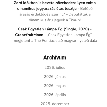
Zord időkben is bevételnövekedés: ilyen volt a
dinamikus jegyárazás éles tesztje
-
Belépő
árazás érdeklődés szerint? – Debütáltak a
dinamikus árú jegyek a Tixa-n!
Csak Egyetlen Lámpa Ég (Single, 2020) -
GrapefruitMoon
-
„Csak Egyetlen Lámpa Ég” –
megjelent a The Pontiac első magyar nyelvű dala
Archívum
2026. július
2026. június
2026. május
2026. április
2025. december