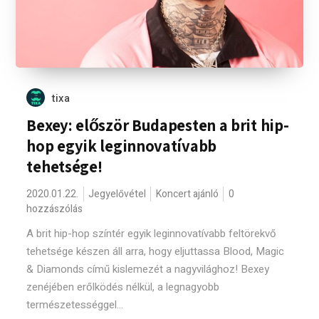
tixa
Bexey: először Budapesten a brit hip-
hop egyik leginnovatívabb
tehetsége!
2020.01.22.
Jegyelővétel
Koncert ajánló
0
hozzászólás
A brit hip-hop színtér egyik leginnovatívabb feltörekvő
tehetsége készen áll arra, hogy eljuttassa Blood, Magic
& Diamonds című kislemezét a nagyvilághoz! Bexey
zenéjében erőlködés nélkül, a legnagyobb
természetességgel...