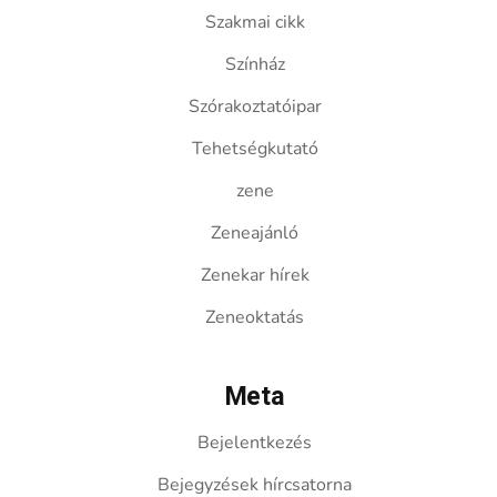
Szakmai cikk
Színház
Szórakoztatóipar
Tehetségkutató
zene
Zeneajánló
Zenekar hírek
Zeneoktatás
Meta
Bejelentkezés
Bejegyzések hírcsatorna