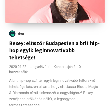
tixa
Bexey: először Budapesten a brit hip-
hop egyik leginnovatívabb
tehetsége!
2020.01.22.
Jegyelővétel
Koncert ajánló
0
hozzászólás
A brit hip-hop színtér egyik leginnovatívabb feltörekvő
tehetsége készen áll arra, hogy eljuttassa Blood, Magic
& Diamonds című kislemezét a nagyvilághoz! Bexey
zenéjében erőlködés nélkül, a legnagyobb
természetességgel...