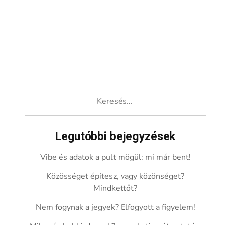
Keresés:
Legutóbbi bejegyzések
Vibe és adatok a pult mögül: mi már bent!
Közösséget építesz, vagy közönséget?
Mindkettőt?
Nem fogynak a jegyek? Elfogyott a figyelem!