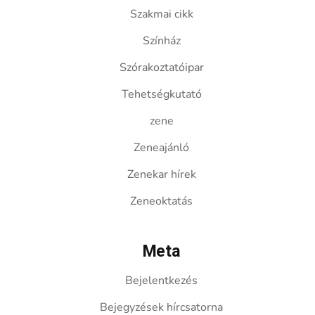
Szakmai cikk
Színház
Szórakoztatóipar
Tehetségkutató
zene
Zeneajánló
Zenekar hírek
Zeneoktatás
Meta
Bejelentkezés
Bejegyzések hírcsatorna