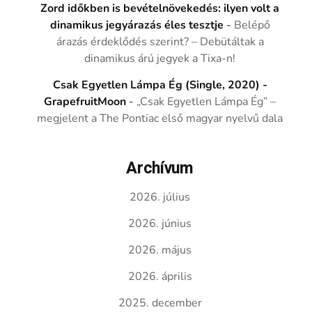
Zord időkben is bevételnövekedés: ilyen volt a
dinamikus jegyárazás éles tesztje
-
Belépő
árazás érdeklődés szerint? – Debütáltak a
dinamikus árú jegyek a Tixa-n!
Csak Egyetlen Lámpa Ég (Single, 2020) -
GrapefruitMoon
-
„Csak Egyetlen Lámpa Ég” –
megjelent a The Pontiac első magyar nyelvű dala
Archívum
2026. július
2026. június
2026. május
2026. április
2025. december