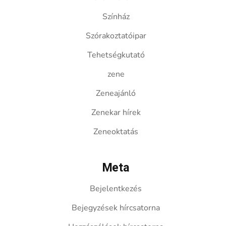
Színház
Szórakoztatóipar
Tehetségkutató
zene
Zeneajánló
Zenekar hírek
Zeneoktatás
Meta
Bejelentkezés
Bejegyzések hírcsatorna