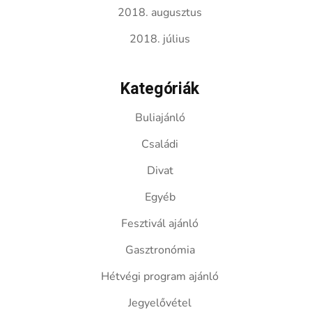
2018. augusztus
2018. július
Kategóriák
Buliajánló
Családi
Divat
Egyéb
Fesztivál ajánló
Gasztronómia
Hétvégi program ajánló
Jegyelővétel