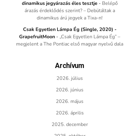
dinamikus jegyárazás éles tesztje
-
Belépő
árazás érdeklődés szerint? – Debütáltak a
dinamikus árú jegyek a Tixa-n!
Csak Egyetlen Lámpa Ég (Single, 2020) -
GrapefruitMoon
-
„Csak Egyetlen Lámpa Ég” –
megjelent a The Pontiac első magyar nyelvű dala
Archívum
2026. július
2026. június
2026. május
2026. április
2025. december