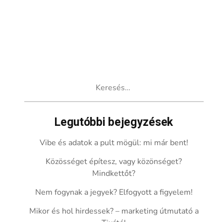
Keresés:
Legutóbbi bejegyzések
Vibe és adatok a pult mögül: mi már bent!
Közösséget építesz, vagy közönséget?
Mindkettőt?
Nem fogynak a jegyek? Elfogyott a figyelem!
Mikor és hol hirdessek? – marketing útmutató a