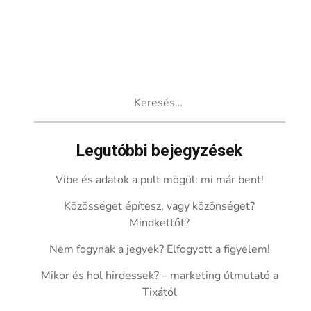
Keresés:
Legutóbbi bejegyzések
Vibe és adatok a pult mögül: mi már bent!
Közösséget építesz, vagy közönséget?
Mindkettőt?
Nem fogynak a jegyek? Elfogyott a figyelem!
Mikor és hol hirdessek? – marketing útmutató a
Tixától