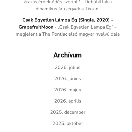
árazás érdeklődés szerint? – Debütáltak a
dinamikus árú jegyek a Tixa-n!
Csak Egyetlen Lámpa Ég (Single, 2020) -
GrapefruitMoon
-
„Csak Egyetlen Lámpa Ég” –
megjelent a The Pontiac első magyar nyelvű dala
Archívum
2026. július
2026. június
2026. május
2026. április
2025. december
2025. október