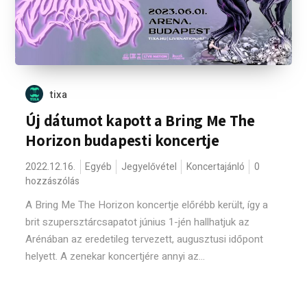
tixa
Új dátumot kapott a Bring Me The
Horizon budapesti koncertje
2022.12.16.
Egyéb
Jegyelővétel
Koncertajánló
0
hozzászólás
A Bring Me The Horizon koncertje előrébb került, így a
brit szupersztárcsapatot június 1-jén hallhatjuk az
Arénában az eredetileg tervezett, augusztusi időpont
helyett. A zenekar koncertjére annyi az...