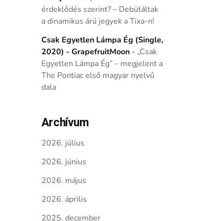
érdeklődés szerint? – Debütáltak
a dinamikus árú jegyek a Tixa-n!
Csak Egyetlen Lámpa Ég (Single,
2020) - GrapefruitMoon
-
„Csak
Egyetlen Lámpa Ég” – megjelent a
The Pontiac első magyar nyelvű
dala
Archívum
2026. július
2026. június
2026. május
2026. április
2025. december