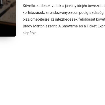
Következetlenek voltak a járvány idején bevezetet
korlátozások, a rendezvénypiacon pedig szükség 
bizalomépítésre az intézkedések feloldását köve
Brády Márton szerint. A Showtime és a Ticket Exp
alapítója...