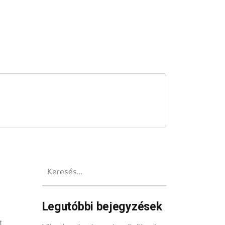
Keresés:
Legutóbbi bejegyzések
t