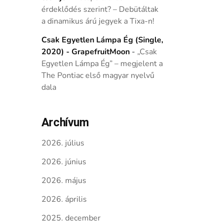
érdeklődés szerint? – Debütáltak
a dinamikus árú jegyek a Tixa-n!
Csak Egyetlen Lámpa Ég (Single,
2020) - GrapefruitMoon
-
„Csak
Egyetlen Lámpa Ég” – megjelent a
The Pontiac első magyar nyelvű
dala
Archívum
2026. július
2026. június
2026. május
2026. április
2025. december