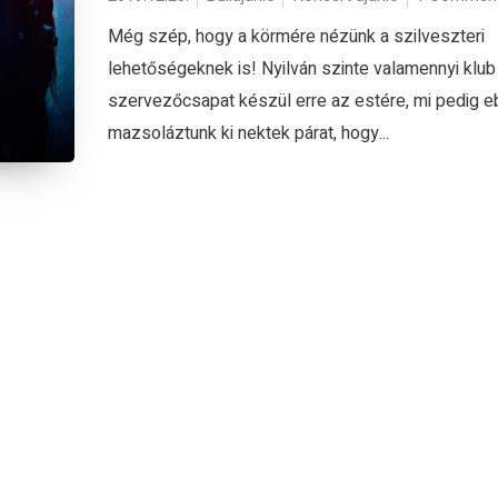
Még szép, hogy a körmére nézünk a szilveszteri
lehetőségeknek is! Nyilván szinte valamennyi klub
szervezőcsapat készül erre az estére, mi pedig e
mazsoláztunk ki nektek párat, hogy...