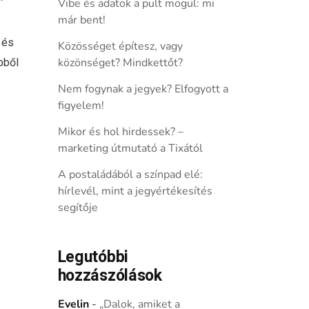
Vibe és adatok a pult mögül: mi
már bent!
 és
Közösséget építesz, vagy
bből
közönséget? Mindkettőt?
Nem fogynak a jegyek? Elfogyott a
figyelem!
Mikor és hol hirdessek? –
marketing útmutató a Tixától
A postaládából a színpad elé:
hírlevél, mint a jegyértékesítés
segítője
Legutóbbi
hozzászólások
Evelin
-
„Dalok, amiket a