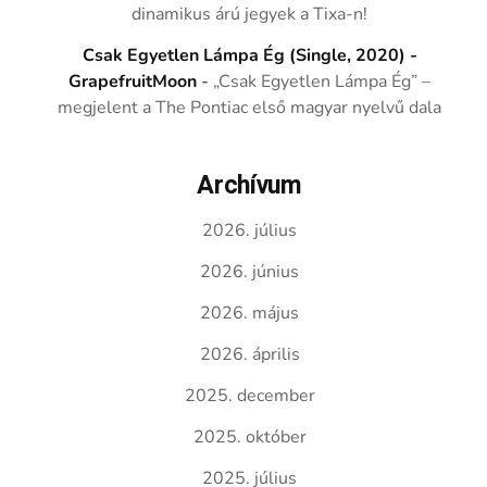
dinamikus árú jegyek a Tixa-n!
Csak Egyetlen Lámpa Ég (Single, 2020) -
GrapefruitMoon
-
„Csak Egyetlen Lámpa Ég” –
megjelent a The Pontiac első magyar nyelvű dala
Archívum
2026. július
2026. június
2026. május
2026. április
2025. december
2025. október
2025. július