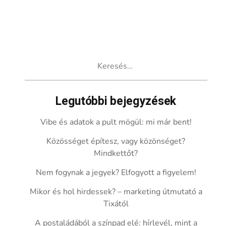
Keresés:
Legutóbbi bejegyzések
Vibe és adatok a pult mögül: mi már bent!
Közösséget építesz, vagy közönséget?
Mindkettőt?
Nem fogynak a jegyek? Elfogyott a figyelem!
Mikor és hol hirdessek? – marketing útmutató a
Tixától
A postaládából a színpad elé: hírlevél, mint a