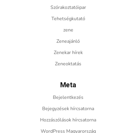
Szórakoztatóipar
Tehetségkutató
zene
Zeneajánló
Zenekar hírek
Zeneoktatás
Meta
Bejelentkezés
Bejegyzések hírcsatorna
Hozzászólások hírcsatorna
WordPress Magyarország